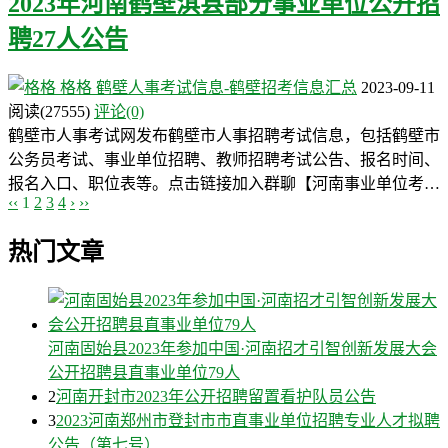
2023年河南鹤壁淇县部分事业单位公开招
聘27人公告
格格
鹤壁人事考试信息-鹤壁招考信息汇总
2023-09-11
阅读
(27555)
评论(0)
鹤壁市人事考试网发布鹤壁市人事招聘考试信息，包括鹤壁市
公务员考试、事业单位招聘、教师招聘考试公告、报名时间、
报名入口、职位表等。点击链接加入群聊【河南事业单位考…
‹‹
1
2
3
4
›
››
热门文章
河南固始县2023年参加中国·河南招才引智创新发展大会
公开招聘县直事业单位79人
2
河南开封市2023年公开招聘留置看护队员公告
3
2023河南郑州市登封市市直事业单位招聘专业人才拟聘
公告（第七号）