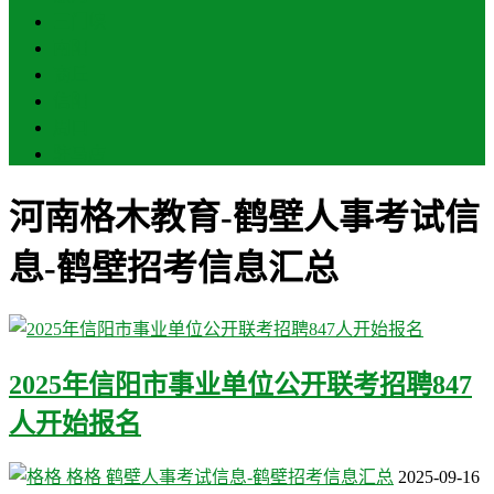
三门峡
南阳
商丘
信阳
周口
驻马店
河南格木教育-鹤壁人事考试信
息-鹤壁招考信息汇总
2025年信阳市事业单位公开联考招聘847
人开始报名
格格
鹤壁人事考试信息-鹤壁招考信息汇总
2025-09-16