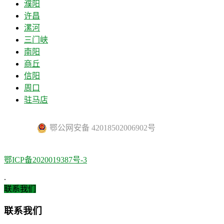
濮阳
许昌
漯河
三门峡
南阳
商丘
信阳
周口
驻马店
鄂公网安备 42018502006902号
鄂ICP备2020019387号-3
.
联系我们
联系我们