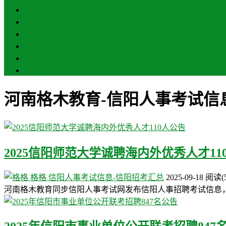
三门峡
南阳
商丘
信阳
周口
驻马店
河南格木教育-信阳人事考试信
2025信阳师范大学诚聘海内外优秀人才11
格格
信阳人事考试信息-信阳招考汇总
2025-09-18
阅读
(
河南格木教育同步信阳人事考试网发布信阳人事招聘考试信息