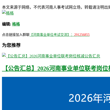
本文来源于网络，不代表河南人事考试网立场，转载请注明出处：http://ww
编辑:
格格
点击链接加入群聊
【河南事业单位考试交流】：
291256855
为您推荐
【公告汇总】2026河南事业单位联考岗