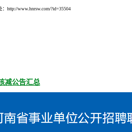
w.hnrsw.com/?id=35504
位核减公告汇总