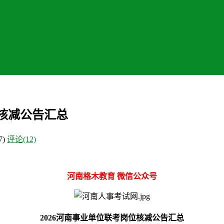
位核减公告汇总
7)
评论(12)
河南格木教育 微信公众号
2026河南事业单位联考岗位核减公告汇总