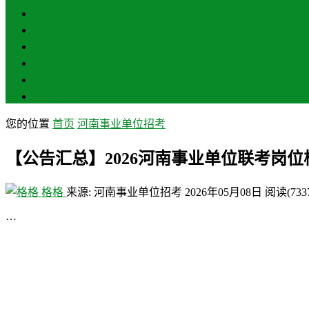
三门峡
南阳
商丘
信阳
周口
驻马店
您的位置
首页
河南事业单位招考
【公告汇总】2026河南事业单位联考岗
格格
来源: 河南事业单位招考
2026年05月08日
阅读
(733
…