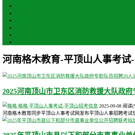
三门峡
南阳
商丘
信阳
周口
驻马店
河南格木教育-平顶山人事考试
2025河南顶山市卫东区消防救援大队政府
格格
平顶山人事考试-平顶山招考信息
2025-09-08
阅读
(
河南格木教育同步平顶山人事考试网发布平顶山人事招聘考试