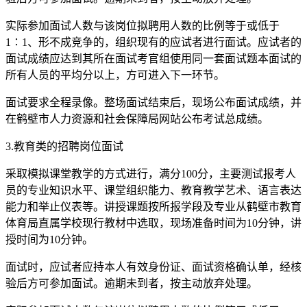
实际参加面试人数与该岗位拟聘用人数的比例等于或低于
1∶1、形不成竞争的，组织现有的应试者进行面试。应试者的
面试成绩应达到其所在面试考官组使用同一套面试题本面试的
所有人员的平均分以上，方可进入下一环节。
面试要求全程录像。整场面试结束后，现场公布面试成绩，并
在鹤壁市人力资源和社会保障局网站公布考试总成绩。
3.教育类的招聘岗位面试
采取模拟课堂教学的方式进行，满分100分，主要测试报考人
员的专业知识水平、课堂组织能力、教育教学艺术、语言表达
能力和举止仪表等。讲授课题按所报学段及专业从鹤壁市教育
体育局直属学校现行教材中选取，现场准备时间为10分钟，讲
授时间为10分钟。
面试时，应试者应持本人有效身份证、面试资格确认单，经核
验后方可参加面试。逾期未到者，按主动放弃处理。