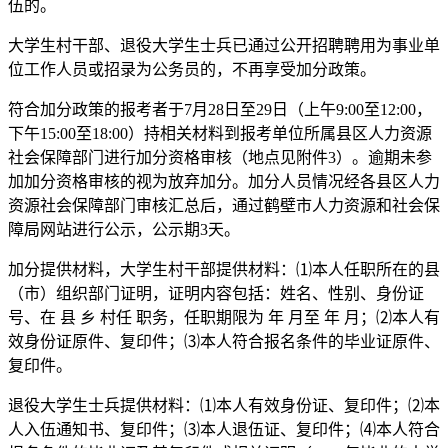
伍的。
大学生村干部、退役大学生士兵已通过公开招聘聘用为事业单
位工作人员或招录为公务员的，不再享受加分政策。
符合加分政策的报考者于7月28日至29日（上午9:00至12:00，
下午15:00至18:00）持相关材料到报考单位所属县区人力资源
社会保障部门进行加分资格审核（地点见附件3）。逾期未参
加加分资格审核的视为放弃加分。加分人员情况经各县区人力
资源社会保障部门审核汇总后，通过鹤壁市人力资源和社会保
障局网站进行公示，公示期3天。
加分提供材料，大学生村干部提供材料：⑴本人任职所在的县
（市）组织部门证明，证明内容包括：姓名、性别、身份证
号、在 县 乡 村任 职务，任职期限为 年 月至 年 月；⑵本人有
效身份证原件、复印件；⑶本人符合报名条件的毕业证原件、
复印件。
退役大学生士兵提供材料：⑴本人有效身份证、复印件；⑵本
人入伍通知书、复印件；⑶本人退伍证、复印件；⑷本人符合