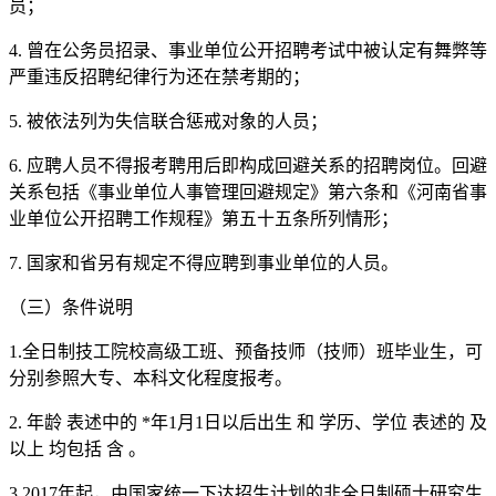
员；
4. 曾在公务员招录、事业单位公开招聘考试中被认定有舞弊等
严重违反招聘纪律行为还在禁考期的；
5. 被依法列为失信联合惩戒对象的人员；
6. 应聘人员不得报考聘用后即构成回避关系的招聘岗位。回避
关系包括《事业单位人事管理回避规定》第六条和《河南省事
业单位公开招聘工作规程》第五十五条所列情形；
7. 国家和省另有规定不得应聘到事业单位的人员。
（三）条件说明
1.全日制技工院校高级工班、预备技师（技师）班毕业生，可
分别参照大专、本科文化程度报考。
2. 年龄 表述中的 *年1月1日以后出生 和 学历、学位 表述的 及
以上 均包括 含 。
3.2017年起，由国家统一下达招生计划的非全日制硕士研究生