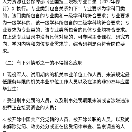
人力资源社会保障部《全国技工院校专业目录（2022年修
订）》执行。专业类别包含关系如下：专业要求为学科门类
的，该门类所包含的专业类和一级学科均符合要求；专业要求
为一级学科的，该一级学科所包含的二级学科均符合要求；专
业要求为专业类的，该专业类所包含的具体专业均符合要求。
在上述专业目录中没有具体对应的，可参照主要课程、研究方
向、学习内容和岗位专业需求等，综合研判是否符合岗位要
求。
（二）有下列情形之一的不得报名应聘
1. 现役军人、试用期内的机关事业单位工作人员、未满规定最
低服务年限的机关事业单位工作人员以及在读的非2025年应届
毕业生；
2. 受过刑事处罚的人员，以及刑事处罚期限未满或者涉嫌违法
犯罪正在接受调查的人员；
3. 被开除中国共产党党籍的人员、被开除公职的人员，以及尚
未解除党纪、政务处分或正在接受纪律审查、监察调查的人