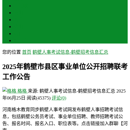
三门峡
南阳
商丘
信阳
周口
驻马店
您的位置
首页
鹤壁人事考试信息-鹤壁招考信息汇总
2025年鹤壁市县区事业单位公开招聘联考
工作公告
格格
来源: 鹤壁人事考试信息-鹤壁招考信息汇总
2025
年06月25日
阅读
(45375)
评论(0)
河南格木教育同步鹤壁人事考试网发布鹤壁人事招聘考试信
息，包括鹤壁公务员考试、事业单位招聘、教师招聘考试公
告、报名时间、报名入口、职位表等。点击链接加入群聊【河