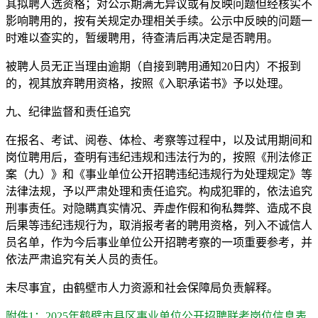
其拟聘人选资格；对公示期满无异议或有反映问题但经核实不
影响聘用的，按有关规定办理相关手续。公示中反映的问题一
时难以查实的，暂缓聘用，待查清后再决定是否聘用。
被聘人员无正当理由逾期（自接到聘用通知20日内）不报到
的，视其放弃聘用资格，按照《入职承诺书》予以处理。
九、纪律监督和责任追究
在报名、考试、阅卷、体检、考察等过程中，以及试用期间和
岗位聘用后，查明有违纪违规和违法行为的，按照《刑法修正
案（九）》和《事业单位公开招聘违纪违规行为处理规定》等
法律法规，予以严肃处理和责任追究。构成犯罪的，依法追究
刑事责任。对隐瞒真实情况、弄虚作假和徇私舞弊、造成不良
后果等违纪违规行为，取消报考者的聘用资格，列入不诚信人
员名单，作为今后事业单位公开招聘考察的一项重要参考，并
依法严肃追究有关人员的责任。
未尽事宜，由鹤壁市人力资源和社会保障局负责解释。
附件1：2025年鹤壁市县区事业单位公开招聘联考岗位信息表