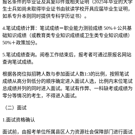
报名条件的毕业证及其复印件或相关证明（2025年毕业的大学
生士兵如尚未取得毕业证书由就读学校开具应届毕业生证明，
如系专升本则同时提供专科学历证书）。
4.笔试成绩计算：笔试成绩＝职业能力测验成绩 50%＋公共基
础知识成绩（或教育类专业知识成绩或卫生类专业知识成绩）
50%＋政策加分。
5.笔试成绩查询。阅卷工作结束后，报考者可通过原报名网站
查询笔试成绩。
根据各岗位拟招聘人数与参加面试人数1:3的比例，按照笔试
成绩从高分到低分的顺序确定进入面试人选，比例内末位笔试
总成绩并列的同时进入面试。笔试有作弊、一科缺考或成绩为
零分等情况的考生，不得进入面试。
（二）面试
1.面试资格确认
面试前，由报考单位所属县区人力资源社会保障部门进行面试