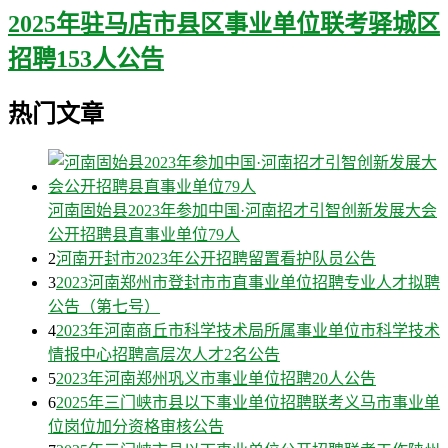
2025年驻马店市县区事业单位联考驿城区
招聘153人公告
热门文章
河南固始县2023年参加中国·河南招才引智创新发展大会
公开招聘县直事业单位79人
2
河南开封市2023年公开招聘留置看护队员公告
3
2023河南郑州市登封市市直事业单位招聘专业人才拟聘
公告（第七号）
4
2023年河南商丘市科学技术局所属事业单位市科学技术
情报中心招聘高层次人才2名公告
5
2023年河南郑州巩义市事业单位招聘20人公告
6
2025年三门峡市县以下事业单位招聘联考义马市事业单
位岗位加分资格审核公告