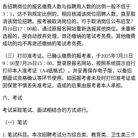
各招聘岗位的报名缴费人数与拟聘用人数的比例一般不低于
3∶1，达不到规定比例的，相应核减该岗位招聘人数，直至取
消该岗位招聘。报考被取消岗位的，可于取消岗位公布后至7
月10日17∶00前，通过原报名网站重新选报其他岗位。未重新
选报的，按自动放弃处理，退还缴纳的笔试考务费。其他缴费
成功的均不再退还缴纳的笔试考务费。
（三）打印准考证。已确认缴费的报考者，于2025年7月21日
9∶00至7月26日15∶00，登录原报名网站，按照系统提示自行
打印本人准考证（A4纸格式），并妥善保存电子版，以备后
期面试资格确认等环节使用。如因报考者未及时打印准考证或
因保管不慎丢失准考证，造成的后果由报考者本人承担。
六、考试
考试采取笔试、面试相结合的方式进行。
（一）笔试
1. 笔试科目。本次招聘考试分为综合类、教育类、卫生类三个