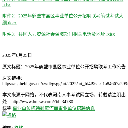
.xlsx
附件2：2025年鹤壁市县区事业单位公开招聘联考笔试考试大
纲.docx
附件3：县区人力资源社会保障部门相关电话及地址 .xlsx
2025年6月25日
原文标题：2025年鹤壁市县区事业单位公开招聘联考工作公告
原文链接：
https://rsj.hebi.gov.cn/xwdt/gsgg/art/2025/art_fd4f96aea1a84667a59
本文来源于网络，不代表河南人事考试网立场，转载请注明出
处：http://www.hnrsw.com/?id=34780
标签:
事业单位招聘
鹤壁河南事业单位招聘信息