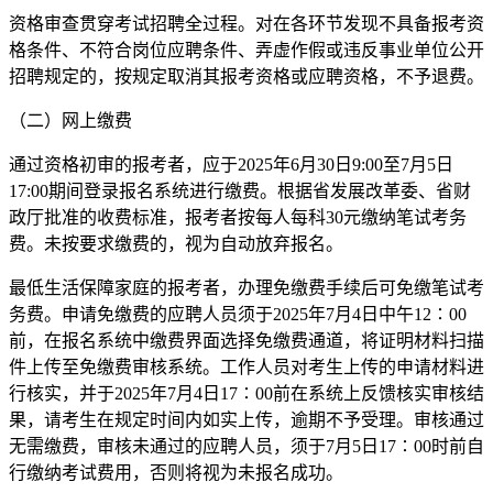
资格审查贯穿考试招聘全过程。对在各环节发现不具备报考资
格条件、不符合岗位应聘条件、弄虚作假或违反事业单位公开
招聘规定的，按规定取消其报考资格或应聘资格，不予退费。
（二）网上缴费
通过资格初审的报考者，应于2025年6月30日9:00至7月5日
17:00期间登录报名系统进行缴费。根据省发展改革委、省财
政厅批准的收费标准，报考者按每人每科30元缴纳笔试考务
费。未按要求缴费的，视为自动放弃报名。
最低生活保障家庭的报考者，办理免缴费手续后可免缴笔试考
务费。申请免缴费的应聘人员须于2025年7月4日中午12∶00
前，在报名系统中缴费界面选择免缴费通道，将证明材料扫描
件上传至免缴费审核系统。工作人员对考生上传的申请材料进
行核实，并于2025年7月4日17∶00前在系统上反馈核实审核结
果，请考生在规定时间内如实上传，逾期不予受理。审核通过
无需缴费，审核未通过的应聘人员，须于7月5日17∶00时前自
行缴纳考试费用，否则将视为未报名成功。