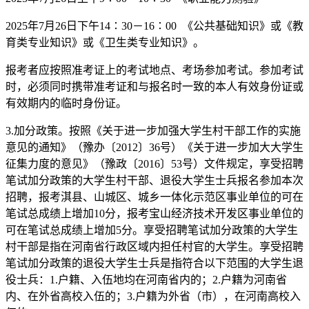
2025年7月26日下午14∶30－16∶00 《公共基础知识》或《教
育类专业知识》或《卫生类专业知识》。
报考者应按照准考证上的考试地点、考场参加考试。参加考试
时，必须同时携带准考证和与报名时一致的本人有效身份证或
有效期内的临时身份证。
3.加分政策。按照《关于进一步加强大学生村干部工作的实施
意见的通知》（豫办〔2012〕36号）《关于进一步加大大学生
征集力度的意见》（豫政〔2016〕53号）文件规定，享受招聘
笔试加分政策的大学生村干部、退役大学生士兵报名参加本次
招聘，报考淇县、山城区、城乡一体化示范区事业单位的可在
笔试总成绩上增加10分，报考宝山经济技术开发区事业单位的
可在笔试总成绩上增加5分。享受招聘笔试加分政策的大学生
村干部是指在河南省行政区域内担任村官的大学生。享受招聘
笔试加分政策的退役大学生士兵是指符合以下范围的大学生退
役士兵：1.户籍、入伍地均在河南省内的；2.户籍为河南省
内、在外省高校入伍的；3.户籍为外省（市），在河南高校入