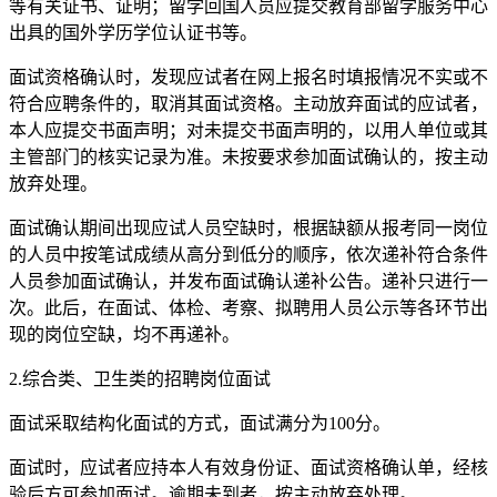
等有关证书、证明；留学回国人员应提交教育部留学服务中心
出具的国外学历学位认证书等。
面试资格确认时，发现应试者在网上报名时填报情况不实或不
符合应聘条件的，取消其面试资格。主动放弃面试的应试者，
本人应提交书面声明；对未提交书面声明的，以用人单位或其
主管部门的核实记录为准。未按要求参加面试确认的，按主动
放弃处理。
面试确认期间出现应试人员空缺时，根据缺额从报考同一岗位
的人员中按笔试成绩从高分到低分的顺序，依次递补符合条件
人员参加面试确认，并发布面试确认递补公告。递补只进行一
次。此后，在面试、体检、考察、拟聘用人员公示等各环节出
现的岗位空缺，均不再递补。
2.综合类、卫生类的招聘岗位面试
面试采取结构化面试的方式，面试满分为100分。
面试时，应试者应持本人有效身份证、面试资格确认单，经核
验后方可参加面试。逾期未到者，按主动放弃处理。