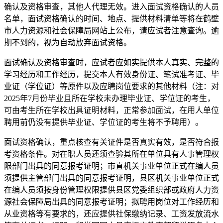
确认及资格审查，其他人代理无效。进入面试资格确认的人员
名单，面试资格确认的时间、地点、提供材料清单等将在鹤壁
市人力资源和社会保障局网站上公布，请应试者注意查询。逾
期不到的，视为自动放弃面试资格。
面试确认及资格审查时，应试者应如实提供本人真实、完整的
学习经历和工作经历，提交本人有效身份证、笔试准考证、毕
业证（学位证）等原件以及应聘岗位要求的其他材料（注：对
2025年7月份毕业且所在学校未办理毕业证、学位证的考生，
可由考生所在学校出具证明材料，正常参加面试，在用人单位
聘用前仍没有提供毕业证、学位证的考生将不予聘用）。
面试资格确认，重点核查有关证件是否真实有效，是否符合报
考资格条件。对在职人员还须查验其所在单位具有人事管理权
限部门出具的同意报考证明；市直机关事业单位正式在编人员
须提供主管部门出具的同意报考证明，县区机关事业单位正式
在编人员须按身份管理权限提供县区党委组织部或政府人力资
源社会保障局出具的同意报考证明；拟聘用岗位对工作经历和
从业资格等有要求的，还应提供社保缴纳记录、工资发放流水