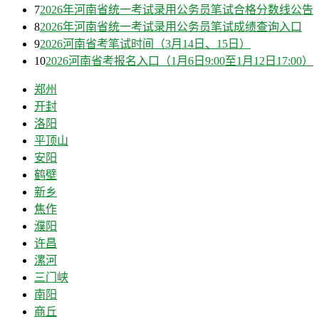
7
2026年河南省统一考试录用公务员笔试合格分数线公告
8
2026年河南省统一考试录用公务员笔试成绩查询入口
9
2026河南省考笔试时间（3月14日、15日）
10
2026河南省考报名入口（1月6日9:00至1月12日17:00）
郑州
开封
洛阳
平顶山
安阳
鹤壁
新乡
焦作
濮阳
许昌
漯河
三门峡
南阳
商丘