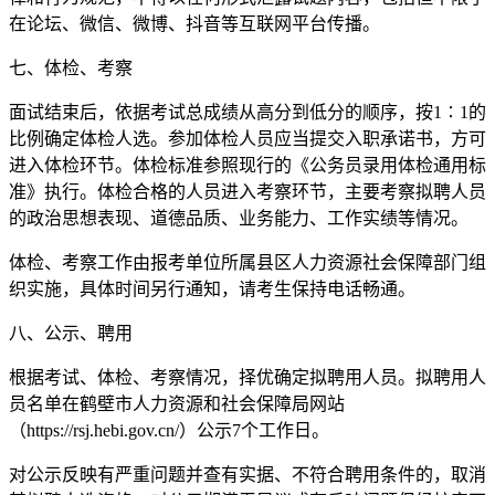
在论坛、微信、微博、抖音等互联网平台传播。
七、体检、考察
面试结束后，依据考试总成绩从高分到低分的顺序，按1∶1的
比例确定体检人选。参加体检人员应当提交入职承诺书，方可
进入体检环节。体检标准参照现行的《公务员录用体检通用标
准》执行。体检合格的人员进入考察环节，主要考察拟聘人员
的政治思想表现、道德品质、业务能力、工作实绩等情况。
体检、考察工作由报考单位所属县区人力资源社会保障部门组
织实施，具体时间另行通知，请考生保持电话畅通。
八、公示、聘用
根据考试、体检、考察情况，择优确定拟聘用人员。拟聘用人
员名单在鹤壁市人力资源和社会保障局网站
（https://rsj.hebi.gov.cn/）公示7个工作日。
对公示反映有严重问题并查有实据、不符合聘用条件的，取消