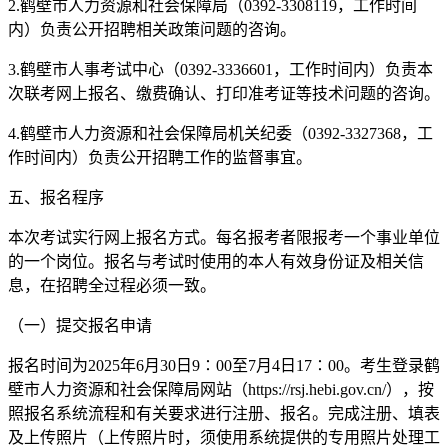
2.鹤壁市人力资源和社会保障局（0392-3308119，工作时间
内）负责公开招聘相关政策问题的咨询。
3.鹤壁市人事考试中心（0392-3336601，工作时间内）负责本
次联考网上报名、缴费确认、打印准考证等技术问题的咨询。
4.鹤壁市人力资源和社会保障局机关纪委（0392-3327368，工
作时间内）负责公开招聘工作的监督事宜。
五、报名程序
本次考试实行网上报名方式。每名报考者限报考一个事业单位
的一个岗位。报名与考试时使用的本人有效身份证及相关信
息，在招聘全过程必须一致。
（一）提交报名申请
报名时间为2025年6月30日9∶00至7月4日17∶00。考生登录鹤
壁市人力资源和社会保障局网站（https://rsj.hebi.gov.cn/），按
照报名系统流程和有关要求进行注册、报名。完成注册、填表
及上传照片（上传照片时，须使用系统提供的专用照片处理工