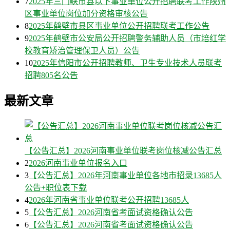
7
2025年三门峡市县以下事业单位公开招聘联考工作陕州
区事业单位岗位加分资格审核公告
8
2025年鹤壁市县区事业单位公开招聘联考工作公告
9
2025年鹤壁市公安局公开招聘警务辅助人员（市培红学
校教育矫治管理保卫人员）公告
10
2025年信阳市公开招聘教师、卫生专业技术人员联考
招聘805名公告
最新文章
【公告汇总】2026河南事业单位联考岗位核减公告汇总
2
2026河南事业单位报名入口
3
【公告汇总】2026年河南事业单位各地市招录13685人
公告+职位表下载
4
2026年河南省事业单位联考公开招聘13685人
5
【公告汇总】2026河南省考面试资格确认公告
6
【公告汇总】2026河南省考面试资格确认公告