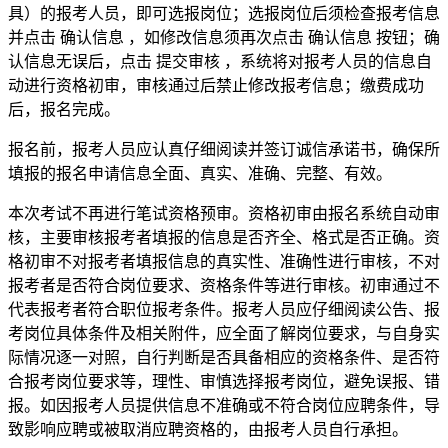
具）的报考人员，即可选报岗位；选报岗位后须检查报考信息
并点击 确认信息 ，如修改信息须再次点击 确认信息 按钮；确
认信息无误后，点击 提交审核 ，系统将对报考人员的信息自
动进行资格初审，审核通过后禁止修改报考信息；缴费成功
后，报名完成。
报名前，报考人员应认真仔细阅读并签订诚信承诺书，确保所
填报的报名申请信息全面、真实、准确、完整、有效。
本次考试不再进行笔试资格预审。资格初审由报名系统自动审
核，主要审核报考者填报的信息是否齐全、格式是否正确。资
格初审不对报考者填报信息的真实性、准确性进行审核，不对
报考者是否符合岗位要求、资格条件等进行审核。初审通过不
代表报考者符合职位报考条件。报考人员应仔细阅读公告、报
考岗位具体条件及相关附件，应全面了解岗位要求，与自身实
际情况逐一对照，自行判断是否具备相应的资格条件、是否符
合报考岗位要求等，理性、审慎选择报考岗位，避免误报、错
报。如因报考人员提供信息不准确或不符合岗位应聘条件，导
致影响应聘或被取消应聘资格的，由报考人员自行承担。