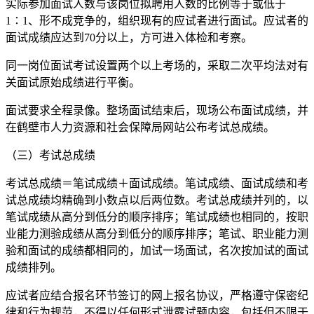
实际参加面试人数与该岗位拟聘用人数的比例等于或低于
1∶1、形不成竞争的，组织现有的应试者进行面试。应试者的
面试成绩应达到70分以上，方可进入体检和考察。
同一岗位面试考试设置两个以上考场的，采取二次平均法对有
关面试原始成绩进行平衡。
面试要求全程录像。整场面试结束后，现场公布面试成绩，并
在鹤壁市人力资源和社会保障局网站公布考试总成绩。
（三）考试总成绩
考试总成绩＝笔试成绩＋面试成绩。笔试成绩、面试成绩和考
试总成绩均精确到小数点以后两位数。考试总成绩并列的，以
笔试成绩从高分到低分的顺序排序；笔试成绩也相同的，按职
业能力测验成绩从高分到低分的顺序排序；笔试、职业能力测
验和面试的成绩都相同的，加试一场面试，名次按加试的面试
成绩排列。
应试者应结合报名环节签订的网上报名协议，严格遵守保密纪
律和行为规范，不得以任何形式泄露试题内容，包括但不限于