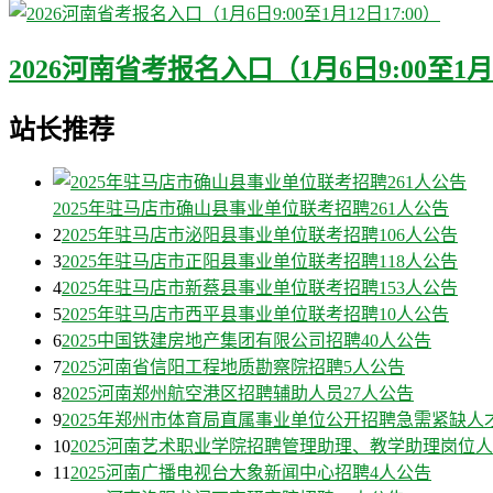
2026河南省考报名入口（1月6日9:00至1月1
站长推荐
2025年驻马店市确山县事业单位联考招聘261人公告
2
2025年驻马店市泌阳县事业单位联考招聘106人公告
3
2025年驻马店市正阳县事业单位联考招聘118人公告
4
2025年驻马店市新蔡县事业单位联考招聘153人公告
5
2025年驻马店市西平县事业单位联考招聘10人公告
6
2025中国铁建房地产集团有限公司招聘40人公告
7
2025河南省信阳工程地质勘察院招聘5人公告
8
2025河南郑州航空港区招聘辅助人员27人公告
9
2025年郑州市体育局直属事业单位公开招聘急需紧缺人
10
2025河南艺术职业学院招聘管理助理、教学助理岗位人
11
2025河南广播电视台大象新闻中心招聘4人公告