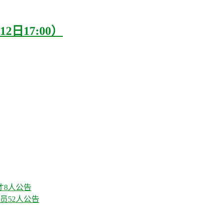
2日17:00）
才8人公告
员52人公告