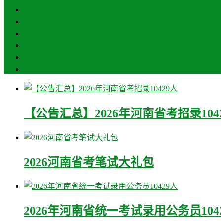
三门峡
南阳
商丘
信阳
周口
驻马店
【公告汇总】2026年河南省考招录104
2026河南省考笔试大礼包
2026年河南省统一考试录用公务员104