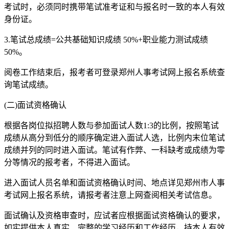
考试时，必须同时携带笔试准考证和与报名时一致的本人有效
身份证。
3.笔试总成绩=公共基础知识成绩 50%+职业能力测试成绩
50%。
阅卷工作结束后，报考者可登录郑州人事考试网上报名系统查
询笔试成绩。
(二)面试资格确认
根据各岗位拟招聘人数与参加面试人数1:3的比例，按照笔试
成绩从高分到低分的顺序确定进入面试人选，比例内末位笔试
成绩并列的同时进入面试。笔试有作弊、一科缺考或成绩为零
分等情况的报考者，不得进入面试。
进入面试人员名单和面试资格确认时间、地点详见郑州市人事
考试网上报名系统，请报考者注意上网查阅相关考试信息。
面试确认及资格审查时，应试者应根据面试资格确认的要求，
如实提供本人真实、完整的学习经历和工作经历，持本人有效