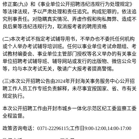
修正案(九)》和《事业单位公开招聘违纪违规行为处理规定》
等法律法规，予以严肃处理和责任追究。构成犯罪的，依法追
究刑事责任。对隐瞒真实情况、弄虚作假和徇私舞弊、造成不
良后果等违纪违规行为，取消报考者的聘用资格
(二)本次考试不指定考试辅导用书，不举办也不委托任何机构
或个人举办考试辅导培训班。任何以事业单位考试命题组、考
试教材编委会、事业单位主管部门授权等名义举办的有关事业
单位招聘考试辅导班、辅导网站或发行的出版物、微信公众号
等，均与本次考试无关，敬请广大报考者提高警惕。
(三)本次公开招聘公告由2024年开封海关事务服务中心公开招
聘工作人员工作专班负责解释，未尽事宜按国家、省、市有关
规定执行。
本次公开招聘工作由开封市城乡一体化示范区纪工委监察工委
全程监督。
政策咨询电话：0371-22296115;工作日9:00-12:00,14:00-17:00