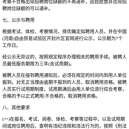
考察不合格出现招聘岗位缺额的不再递补，因自愿放弃出现招
聘岗位缺额的可以递补。
七、公示与聘用
根据考试、体检、考察情况，择优确定拟聘用人员，并在中国
(河南)自由贸易试验区开封片区官网进行公示，公示期为7个
工作日。
经公示无异议的，按照规定程序办理相关的聘用手续。被聘人
员最低服务期限为三年(含试用期)。
被聘人员在接到聘用通知后，必须在规定的时间内到用人单位
报到。对无正当理由逾期不报到的人员，取消聘用资格。被聘
人员实行试用期制度，试用期满后由用人单位进行综合考察，
合格的予以正式聘用;不合格的，取消聘用资格。
八、其他要求
(一)在报名、考试、阅卷、体检、考察等过程中，以及试用期
间或岗位聘用后，查明有违纪违规和违法行为的，按照《刑法