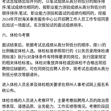
考试总成绩出现并列的，以笔试成绩从高分到低分的顺序排
序;笔试成绩也相同的，按职业能力测验成绩从高分到低分的
顺序排序;笔试、职业能力测验和面试的成绩均相同的，经报
2024年开封海关事务服务中心公开招聘工作人员工作专班同意
后加试一场面试，名次按加试的面试成绩排序。
六、体检与考察
面试结束后，依据考试总成绩从高分到低分的顺序，按1:1的
比例确定体检人选。体检标准参照现行的《公务员录用体检通
用标准》执行(对身体条件有特殊要求的岗位，执行国家规定
的相关体检标准)。体检对象放弃体检或因体检不合格出现招
聘岗位缺额的，可在同岗位应聘人员中，按考试总成绩从高分
到低分依次等额递补。
进入体检人员名单及体检相关要求在郑州人事考试网上报名系
统公布。
体检合格的人员进入考察环节，主要考察拟聘用人员的政治思
想表现、道德品质、业务能力、工作实绩等情况。考察阶段因