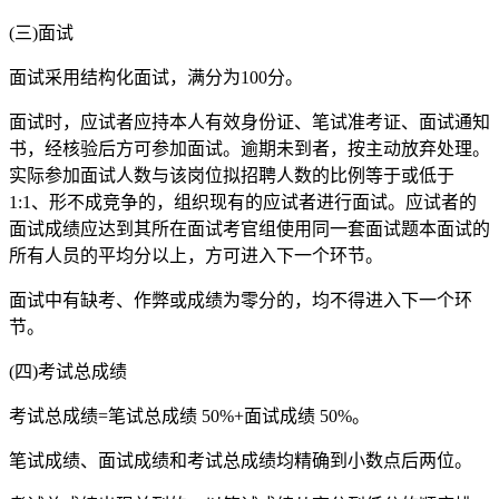
(三)面试
面试采用结构化面试，满分为100分。
面试时，应试者应持本人有效身份证、笔试准考证、面试通知
书，经核验后方可参加面试。逾期未到者，按主动放弃处理。
实际参加面试人数与该岗位拟招聘人数的比例等于或低于
1:1、形不成竞争的，组织现有的应试者进行面试。应试者的
面试成绩应达到其所在面试考官组使用同一套面试题本面试的
所有人员的平均分以上，方可进入下一个环节。
面试中有缺考、作弊或成绩为零分的，均不得进入下一个环
节。
(四)考试总成绩
考试总成绩=笔试总成绩 50%+面试成绩 50%。
笔试成绩、面试成绩和考试总成绩均精确到小数点后两位。