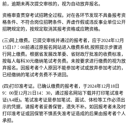
前，逾期未再次提交审核的，视为自动放弃报名。
资格审查贯穿考试招聘全过程。对在各环节发现不具备报考资
格条件、不符合岗位招聘条件、弄虚作假或违反事业单位公开
招聘规定的，按规定取消其报考资格或应聘资格。
(三)网上缴费。已提交审核并通过的报考者，应于2024年12月
15日17∶00前通过原报名网站进入缴费系统,按照提示步骤进
行网上缴费。根据省发展改革委、省财政厅批准的收费标准，
按每人每科30元缴纳笔试考务费。未按要求进行缴费的视为放
弃报名。因报考者个人原因不能参加考试或放弃参加考试的，
已经缴纳的笔试考务费不予退回。
(四)打印准考证。已确认缴费的报考者，于2024年12月18日
9：00至12月21日14：30，通过报名网站下载并打印笔试准考
证(A4纸)。笔试准考证是参加笔试、面试、体检等工作必须出
示的凭据，请报考者妥善保管，遗失不补。如因报考者未及时
打印准考证或因保管不慎丢失准考证造成的后果由报考者个人
承担。