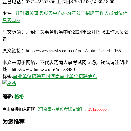
监督电话：0371-22557356;工作日8:30-12:00,14:30-18:00
附件1
开封海关事务服务中心2024年公开招聘工作人员岗位信
息表.xlsx
原文标题：开封海关事务服务中心2024年公开招聘工作人员公
告
原文链接：https://www.zzrsks.com.cn/lookA.html?seacrh=165
本文来源于网络，不代表河南人事考试网立场，转载请注明出
处：http://www.hnrsw.com/?id=33480
标签:
事业单位招聘
开封河南事业单位招聘信息
编辑:
格格
点击链接加入群聊
【河南事业单位考试交流】：
291256855
为您推荐