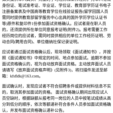
身份证、笔试准考证、毕业证、学位证、教育部学历证书电子
注册备案表及中国高等教育学位在线验证报告(留学回国人员
需同时提供教育部留学服务中心出具的国外学历学位认证书
等)原件和复印件1份参加面试资格确认。应试者是在职人员
的，还须提供所在单位同意报考证明(附件2)。报考需要工作
经历岗位的应试者，需同时提供相应的单位工作经历证明、劳
动合同(聘用合同)、单位缴纳社保记录证明。
应试者通过面试资格确认后，现场领取《面试通知书》，并按
照《面试通知书》中规定的时间、地点参加面试。逾期不参加
面试资格确认的，视为自动放弃面试资格。主动放弃面试人员
请填写《放弃面试资格声明》(见附件3)，将扫描件发送至邮
箱：kfsfldk@163.com。
面试确认时，发现应试者不符合招聘条件或提供材料信息不实
的，取消其参加面试的资格。 面试资格确认期间出现应试人
员空缺时，根据缺额从报考同一岗位的人员中按笔试成绩从高
分到低分的顺序，依次等额递补符合条件人员参加面试资格确
认，并发布面试资格确认递补公告。