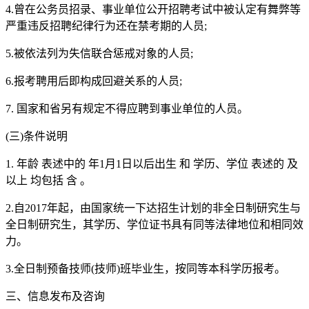
4.曾在公务员招录、事业单位公开招聘考试中被认定有舞弊等
严重违反招聘纪律行为还在禁考期的人员;
5.被依法列为失信联合惩戒对象的人员;
6.报考聘用后即构成回避关系的人员;
7. 国家和省另有规定不得应聘到事业单位的人员。
(三)条件说明
1. 年龄 表述中的 年1月1日以后出生 和 学历、学位 表述的 及
以上 均包括 含 。
2.自2017年起，由国家统一下达招生计划的非全日制研究生与
全日制研究生，其学历、学位证书具有同等法律地位和相同效
力。
3.全日制预备技师(技师)班毕业生，按同等本科学历报考。
三、信息发布及咨询