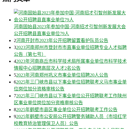
河南固始县2023年参加中国·河南招才引智创新发展大会
公开招聘县直事业单位79人
2
河南开封市2023年公开招聘留置看护队员公告
3
2023河南郑州市登封市市直事业单位招聘专业人才拟聘
公告（第七号）
4
2023年河南商丘市科学技术局所属事业单位市科学技术
情报中心招聘高层次人才2名公告
5
2023年河南郑州巩义市事业单位招聘20人公告
6
2025年三门峡市县以下事业单位招聘联考义马市事业单
位岗位加分资格审核公告
7
2025年三门峡市县以下事业单位公开招聘联考工作陕州
区事业单位岗位加分资格审核公告
8
2025年鹤壁市县区事业单位公开招聘联考工作公告
9
2025年鹤壁市公安局公开招聘警务辅助人员（市培红学
校教育矫治管理保卫人员）公告