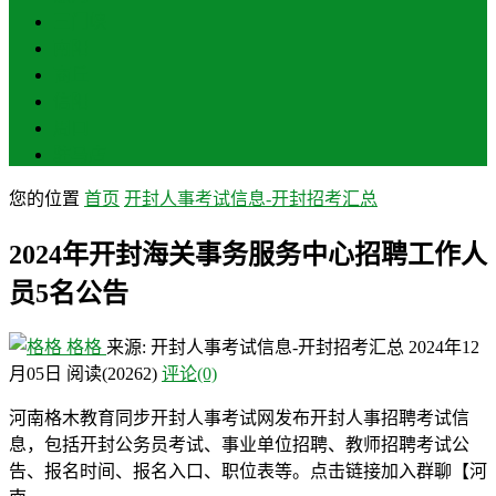
三门峡
南阳
商丘
信阳
周口
驻马店
您的位置
首页
开封人事考试信息-开封招考汇总
2024年开封海关事务服务中心招聘工作人
员5名公告
格格
来源: 开封人事考试信息-开封招考汇总
2024年12
月05日
阅读
(20262)
评论(0)
河南格木教育同步开封人事考试网发布开封人事招聘考试信
息，包括开封公务员考试、事业单位招聘、教师招聘考试公
告、报名时间、报名入口、职位表等。点击链接加入群聊【河