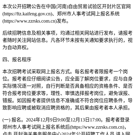
本次公开招聘公告在中国(河南)自由贸易试验区开封片区官网
(https://ftz.kaifeng.gov.cn)、郑州市人事考试网上报名系统
(https://www.zzrsks.com.cn)发布。
后续招聘信息及相关事项，均通过相关网站进行发布，请报考
者随时关注网站信息。凡各环节未按有关通知要求执行的，视
为自动弃权。
四、报名程序
本次招聘考试采取网上报名方式。每名报考者限报考一个岗
位。报考者应仔细阅读公告，应全面了解岗位要求，应与自身
实际情况逐一对照，自行判断是否具备相应的资格条件、是否
符合报考岗位要求等，理性、审慎选择报考岗位，避免误报、
错报。如因报考者提供信息不准确或不符合岗位应聘条件，导
致影响应聘或被取消应聘资格的，其后果由报考者本人承担。
(一) 报名。2024年12月9日9:00至12月13日17:00。报考者登录
郑州市人事考试网上报名系统后(https://www.zzrsks.com.cn)，
点击 开封海关事务服务中心2024年公开招聘工作人员 进入网