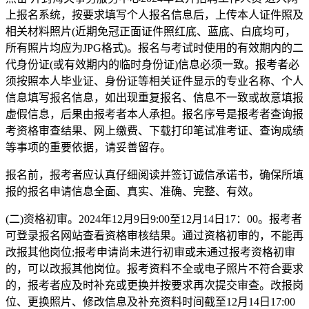
上报名系统，按要求填写个人报名信息后，上传本人证件照及
相关材料照片(近期免冠正面证件照红底、蓝底、白底均可，
所有照片均应为JPG格式)。报名与考试时使用的有效期内的二
代身份证(或有效期内的临时身份证)信息必须一致。报考者必
须按照本人毕业证、身份证等相关证件显示的专业名称、个人
信息填写报名信息，如出现重复报名、信息不一致或故意填报
虚假信息，后果由报考者本人承担。报名序号是报考者查询报
考资格审查结果、网上缴费、下载打印笔试准考证、查询成绩
等事项的重要依据，请妥善留存。
报名前，报考者应认真仔细阅读并签订诚信承诺书，确保所填
报的报名申请信息全面、真实、准确、完整、有效。
(二)资格初审。2024年12月9日9:00至12月14日17：00。报考者
可登录报名网站查看资格审核结果。通过资格初审的，不能再
改报其他岗位;报考申请尚未进行初审或未通过报考资格初审
的，可以改报其他岗位。报考资料不全或电子照片不符合要求
的，报考者应及时补充或更换并按要求再次提交审查。改报岗
位、更换照片、修改信息及补充资料时间截至12月14日17:00