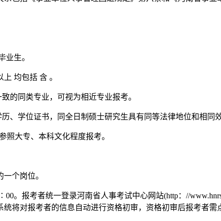
校毕业生。
以上 均包括 含 。
一致的同类专业，可视为相近专业报考。
生学历、学位证书，同全日制硕士研究生具有同等法律地位和相同
别参照大专、本科文化程度报考。
的一个岗位。
7∶00。报考者统一登录河南省人事考试中心网站(http：//www.h
统将对报考者的信息自动进行资格初审，资格初审后报考者需点