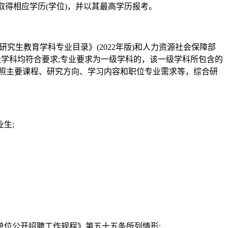
取得相应学历(学位)，并以其最高学历报考。
《研究生教育学科专业目录》(2022年版)和人力资源社会保障部
级学科均符合要求;专业要求为一级学科的，该一级学科所包含的
照主要课程、研究方向、学习内容和职位专业需求等，综合研
生;
单位公开招聘工作规程》第五十五条所列情形;