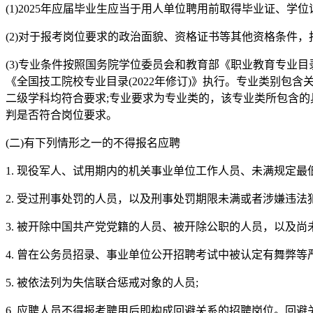
(1)2025年应届毕业生应当于用人单位聘用前取得毕业证、
(2)对于报考岗位要求的政治面貌、资格证书等其他资格条件
(3)专业条件按照国务院学位委员会和教育部《职业教育专业目录》
《全国技工院校专业目录(2022年修订)》执行。专业类别
二级学科均符合要求;专业要求为专业类的，该专业类所包含
判是否符合岗位要求。
(二)有下列情形之一的不得报名应聘
1. 现役军人、试用期内的机关事业单位工作人员、未满规定最
2. 受过刑事处罚的人员，以及刑事处罚期限未满或者涉嫌违法
3. 被开除中国共产党党籍的人员、被开除公职的人员，以及
4. 曾在公务员招录、事业单位公开招聘考试中被认定有舞弊等
5. 被依法列为失信联合惩戒对象的人员;
6. 应聘人员不得报考聘用后即构成回避关系的招聘岗位。回