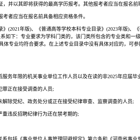
学位证，并以其即将获得的最高学历报考。其他报考者应当在报名前
，报考者应当在报名前具备相应资格条件。
(2021年版)、《普通高等学校本科专业目录》(2023年版)、
包含关系如下：专业要求为学科门类的，该门类所包含的专业类和一
的具体专业均符合要求。在上述专业目录中没有具体对应的，可参
低服务年限的机关事业单位工作人员以及在读的非2025年应届毕业
犯罪正在接受调查的人员;
尚未解除党纪、政务处分或正在接受纪律审查、监察调查的人员;
严重违反招聘纪律行为还在禁考期的;
避关系包括《事业单位人事管理回避规定》第六条和《河南省事业