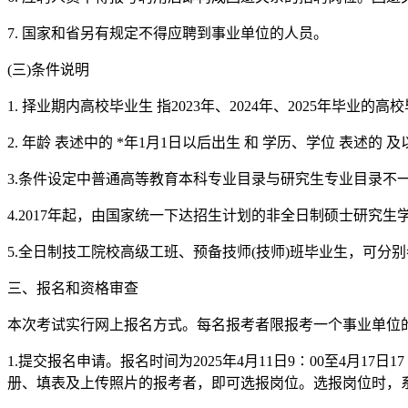
7. 国家和省另有规定不得应聘到事业单位的人员。
(三)条件说明
1. 择业期内高校毕业生 指2023年、2024年、2025年毕业的高
2. 年龄 表述中的 *年1月1日以后出生 和 学历、学位 表述的 及
3.条件设定中普通高等教育本科专业目录与研究生专业目录不
4.2017年起，由国家统一下达招生计划的非全日制硕士研究
5.全日制技工院校高级工班、预备技师(技师)班毕业生，可分
三、报名和资格审查
本次考试实行网上报名方式。每名报考者限报考一个事业单位
1.提交报名申请。报名时间为2025年4月11日9∶00至4月17日1
册、填表及上传照片的报考者，即可选报岗位。选报岗位时，系