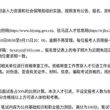
阳县人力资源和社会保障局组织实施，按照发布公告、报名、资
www.biyang.gov.cn)、驻马店人才信息网(https://rcjlzx.hr
10日08:00至9月15日20：00，逾期不再受理。每位报考
zcyz@163.com ，报名登记表上的电子照片为近期免冠正面证件
岗位要求相一致。
会同相关单位进行资格审查工作。资格审查工作贯穿人才引进工作
格。对伪造、变造有关证件、材料、信息，骗取考试资格的，将
和面试各占50%的比例计算。本次人才引进，不设定报考人数与
0分合格线以上方可进入体检和考察。
，笔试内容为公共基础知识和职业能力测验，满分为100分。笔