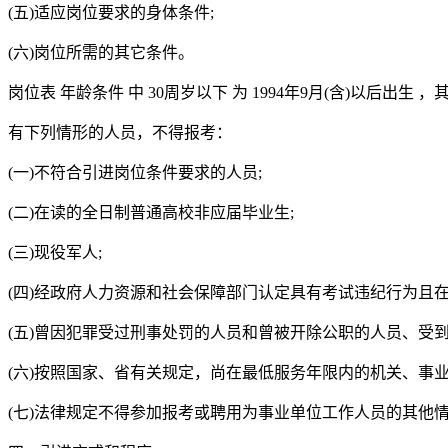
(五)适应岗位要求的身体条件;
(六)岗位所需的其它条件。
岗位表 年龄条件 中 30周岁以下 为 1994年9月(含)以后出生
有下列情形的人员，不得报考：
(一)不符合引进岗位条件要求的人员;
(二)在读的全日制普通高校非应届毕业生;
(三)现役军人;
(四)经政府人力资源和社会保障部门认定具有考试违纪行为且在
(五)曾因犯罪受过刑事处罚的人员和曾被开除公职的人员、受
(六)按照国家、省有关规定，尚在最低服务年限内的机关、事业
(七)法律规定不得参加报考或聘用为事业单位工作人员的其他