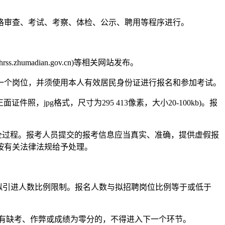
格审查、考试、考察、体检、公示、聘用等程序进行。
ss.zhumadian.gov.cn)等相关网站发布。
人员限报一个岗位，并须使用本人有效居民身份证进行报名和参加考试。
照，jpg格式，尺寸为295 413像素，大小20-100kb)。报
全过程。报考人员提交的报考信息应当真实、准确，提供虚假报
按有关法律法规给予处理。
拟引进人数比例限制。报名人数与拟招聘岗位比例等于或低于
试有缺考、作弊或成绩为零分的，不得进入下一个环节。