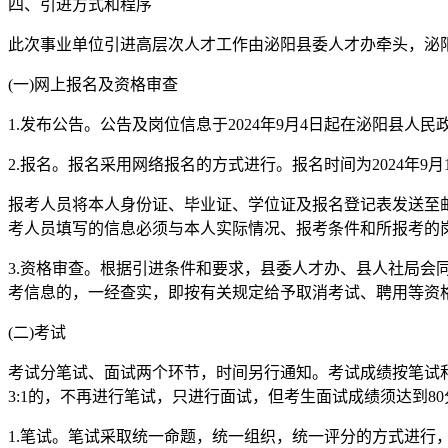
四、引进方式和程序
此次事业单位引进高层次人才工作由泌阳县委人才办牵头，泌
(一)网上报名及资格审查
1.发布公告。公告及岗位信息于2024年9月4日起在泌阳县人民政府网(https://
2.报名。报名采用网络报名的方式进行。报名时间为2024年9月
报考人员将本人身份证、毕业证、学位证及报名登记表发送至邮箱：byx
考人员填写的信息必须与本人实际情况、报考条件和所报考的
3.资格审查。根据引进条件和要求，县委人才办、县人社局
考信息的，一经查实，即按有关规定给予取消考试、聘用等资
(二)考试
考试分笔试、面试两个环节，时间另行通知。考试成绩按笔试
3:1的，不再进行笔试，只进行面试，但考生面试成绩须达到8
1.笔试。笔试采取统一命题，统一组织，统一评分的方式进行