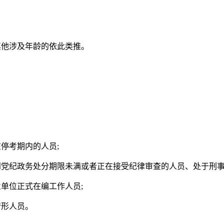
 ，其他涉及年龄的依此类推。
停考期内的人员;
到党纪政务处分期限未满或者正在接受纪律审查的人员、处于刑
单位正式在编工作人员;
情形人员。