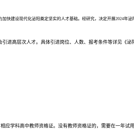
加快建设现代化泌阳奠定坚实的人才基础。经研究，决定开展2024年
社会引进高层次人才。具体引进岗位、人数、报考条件等详见《泌阳
有相应学科高中教师资格证。没有教师资格证的，需要在一年试用