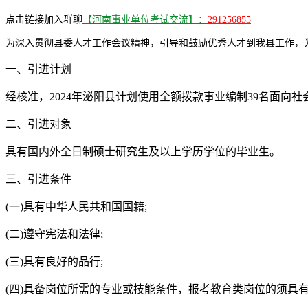
点击链接加入群聊
【河南事业单位考试交流】：
291256855
为深入贯彻县委人才工作会议精神，引导和鼓励优秀人才到我县工作，为
一、引进计划
经核准，2024年泌阳县计划使用全额拨款事业编制39名面向
二、引进对象
具有国内外全日制硕士研究生及以上学历学位的毕业生。
三、引进条件
(一)具有中华人民共和国国籍;
(二)遵守宪法和法律;
(三)具有良好的品行;
(四)具备岗位所需的专业或技能条件，报考教育类岗位的须具