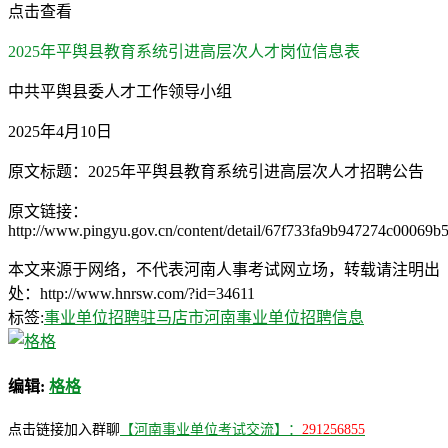
点击查看
2025年平舆县教育系统引进高层次人才岗位信息表
中共平舆县委人才工作领导小组
2025年4月10日
原文标题：2025年平舆县教育系统引进高层次人才招聘公告
原文链接：
http://www.pingyu.gov.cn/content/detail/67f733fa9b947274c00069b5
本文来源于网络，不代表河南人事考试网立场，转载请注明出
处：http://www.hnrsw.com/?id=34611
标签:
事业单位招聘
驻马店市河南事业单位招聘信息
编辑:
格格
点击链接加入群聊
【河南事业单位考试交流】：
291256855