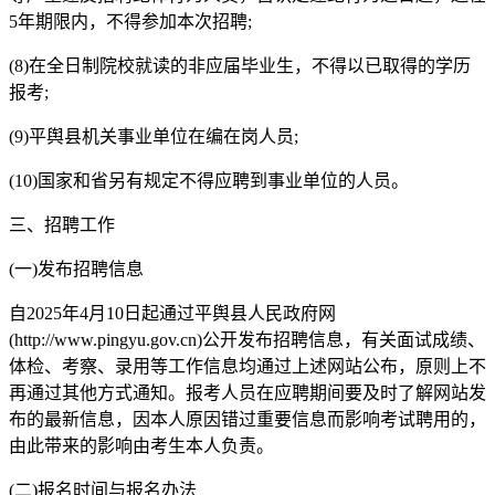
5年期限内，不得参加本次招聘;
(8)在全日制院校就读的非应届毕业生，不得以已取得的学历
报考;
(9)平舆县机关事业单位在编在岗人员;
(10)国家和省另有规定不得应聘到事业单位的人员。
三、招聘工作
(一)发布招聘信息
自2025年4月10日起通过平舆县人民政府网
(http://www.pingyu.gov.cn)公开发布招聘信息，有关面试成绩、
体检、考察、录用等工作信息均通过上述网站公布，原则上不
再通过其他方式通知。报考人员在应聘期间要及时了解网站发
布的最新信息，因本人原因错过重要信息而影响考试聘用的，
由此带来的影响由考生本人负责。
(二)报名时间与报名办法