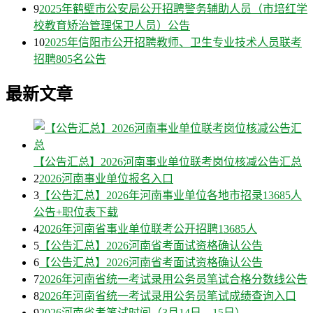
9
2025年鹤壁市公安局公开招聘警务辅助人员（市培红学
校教育矫治管理保卫人员）公告
10
2025年信阳市公开招聘教师、卫生专业技术人员联考
招聘805名公告
最新文章
【公告汇总】2026河南事业单位联考岗位核减公告汇总
2
2026河南事业单位报名入口
3
【公告汇总】2026年河南事业单位各地市招录13685人
公告+职位表下载
4
2026年河南省事业单位联考公开招聘13685人
5
【公告汇总】2026河南省考面试资格确认公告
6
【公告汇总】2026河南省考面试资格确认公告
7
2026年河南省统一考试录用公务员笔试合格分数线公告
8
2026年河南省统一考试录用公务员笔试成绩查询入口
9
2026河南省考笔试时间（3月14日、15日）