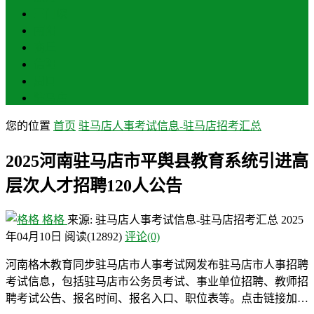
三门峡
南阳
商丘
信阳
周口
驻马店
您的位置
首页
驻马店人事考试信息-驻马店招考汇总
2025河南驻马店市平舆县教育系统引进高
层次人才招聘120人公告
格格
来源: 驻马店人事考试信息-驻马店招考汇总
2025
年04月10日
阅读
(12892)
评论(0)
河南格木教育同步驻马店市人事考试网发布驻马店市人事招聘
考试信息，包括驻马店市公务员考试、事业单位招聘、教师招
聘考试公告、报名时间、报名入口、职位表等。点击链接加…