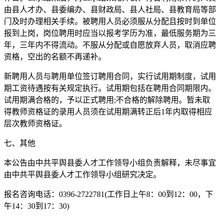
由县人才办、县委编办、县财政局、县人社局、县教育局等部
门及时办理相关手续。被聘用人员必须服从分配且按时到单位
报到上岗，岗位聘用时应当以报考学历为准，最低服务期为三
年，三年内不得流动。不服从分配或自愿放弃人员，取消应聘
资格，空出的名额不再递补。
新聘用人员与聘用单位签订聘用合同，实行试用期制度，试用
期工资待遇按有关规定执行。试用期包括在聘用合同期限内。
试用期满合格的，予以正式聘用;不合格的解除聘用。暂未取
得教师资格证的录用人员须在试用期满转正后1年内取得相应
层次教师资格证。
七、其他
本公告由中共平舆县委人才工作领导小组负责解释，未尽事宜
由中共平舆县委人才工作领导小组研究决定。
报名咨询电话：0396-2722781(工作日上午8：00到12：00，下
午14：30到17：30)