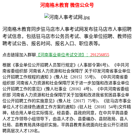
河南格木教育 微信公众号
河南格木教育同步驻马店市人事考试网发布驻马店市人事招聘
考试信息，包括驻马店市公务员考试、事业单位招聘、教师招
聘考试公告、报名时间、报名入口、职位表等。
点击链接加入群聊
【河南事业单位考试交流】：
291256855
根据《事业单位公开招聘人员暂行规定》(人事部令第6号)、《中共河
南省委组织部 河南省人力资源和社会保障厅 关于印发河南省事业单位
公开招聘工作规程的通知 》(豫人社〔2015〕55号)、《中共河南省委
组织部 河南省人力资源和社会保障厅关于进一步加强和改进事业单位
公开招聘工作的意见》(豫人社事业〔2016〕4号)、《中共河南省委组
织部 河南省人力资源和社会保障厅关于加强和改进我省贫困县事业单
位公开招聘工作的实施意见》(豫人社〔2017〕75号)、《驻马店市事业
单位人才引进绿色通道工作方案的通知》(驻人社〔2018〕54号)文件精
神，结合用人单位实际情况，经县委、县政府同意，在中共平舆县委
人才工作领导小组领导下，由县人才办、县委编办、县财政局、县人
社局、县教育局具体组织实施，平舆县教育系统面向社会公开引进招
聘高层次人才120名。