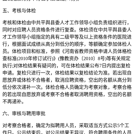
五、考核与体检
考核和体检由中共平舆县委人才工作领导小组负责组织进行，
同时对应聘人员资格条件进行复查。体检须在中共平舆县委人
才工作领导小组指定的具有二级甲等及以上资格条件的医院进
行，根据面试成绩从高分到低分的顺序，等额确定参加体检人
员。体检项目和标准，参照《河南省教师资格申请人员体格检
查标准(2010年修订试行)》(豫教资办〔2010〕8号)等有关规定
执行;对体检结果有疑问的，可在体检结果公布7日内提出复检
申请。复检只进行一次，体检结果以复检结论为准。若出现自
愿放弃或体检不合格者，取消应聘资格，空出的名额从高分到
低分依次递补一次。体检合格人员确定为考察对象，考察合格
的若出现自愿放弃或考察不合格者取消聘用资格，空出的名额
不再递补。
六、审核与聘用审批
对考察合格者，确定为拟聘用人员，采取适当方式公示5个工
作日。公示结束后，对公示结果无异议、符合聘用条件的人员