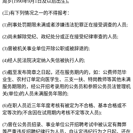
周岁(1990年9月1日及以后出生)。
(三)有下列情况之一的不得报考：
(1)刑事处罚期限未满或者涉嫌违法犯罪正在接受调查的人员;
(2)尚未解除党纪、政纪处分或正在接受纪律审查的人员;
(3)曾被机关事业单位开除公职或被辞退的;
(4)经人民法院决定纳入失信被执行人的;
(5)截至发布简章之日起，还在服务期内的，如：公费师范毕
业生、农村订单定向医学生、三支一扶、特岗教师等其他未满
服务期限的，经公开招考录用的公务员和参照公务员法管理机
关(单位)的人员未满服务年限的;
(6)在职人员近三年年度考核有被定为不合格、基本合格或不
定等次的(不含因在试用期内考核不定等次人员);
(7)曾在公务员招录、事业单位公开招聘考试中被认定有舞弊
等严重违反招聘纪律行为人员，自认定违纪行为之日起，还在