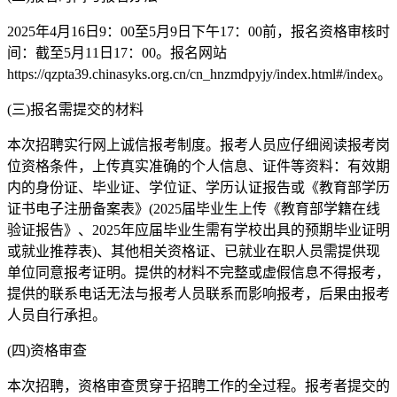
2025年4月16日9：00至5月9日下午17：00前，报名资格审核时
间：截至5月11日17：00。报名网站
https://qzpta39.chinasyks.org.cn/cn_hnzmdpyjy/index.html#/index。
(三)报名需提交的材料
本次招聘实行网上诚信报考制度。报考人员应仔细阅读报考岗
位资格条件，上传真实准确的个人信息、证件等资料：有效期
内的身份证、毕业证、学位证、学历认证报告或《教育部学历
证书电子注册备案表》(2025届毕业生上传《教育部学籍在线
验证报告》、2025年应届毕业生需有学校出具的预期毕业证明
或就业推荐表)、其他相关资格证、已就业在职人员需提供现
单位同意报考证明。提供的材料不完整或虚假信息不得报考，
提供的联系电话无法与报考人员联系而影响报考，后果由报考
人员自行承担。
(四)资格审查
本次招聘，资格审查贯穿于招聘工作的全过程。报考者提交的