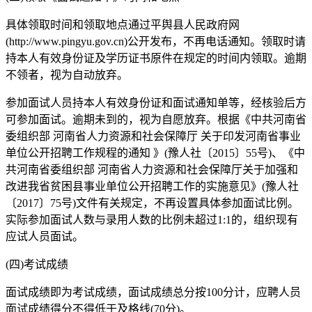
具体领取时间和领取地点通过平舆县人民政府网
(http://www.pingyu.gov.cn)公开发布，不再电话通知。领取时请
持本人有效身份证及学历证书原件在规定的时间内领取。逾期
不领者，视为自动放弃。
参加面试人员持本人有效身份证和面试通知单等，经核验后方
可参加面试。逾期未到的，视为自愿放弃。根据《中共河南省
委组织部 河南省人力资源和社会保障厅 关于印发河南省事业
单位公开招聘工作规程的通知 》(豫人社〔2015〕55号)、《中
共河南省委组织部 河南省人力资源和社会保障厅关于加强和
改进我省贫困县事业单位公开招聘工作的实施意见》(豫人社
〔2017〕75号)文件有关规定，不再设置具体参加面试比例。
实际参加面试人数与录用人数的比例未超过1:1的，组织现有
应试人员面试。
(四)考试成绩
面试成绩即为考试成绩，面试成绩总分按100分计，应聘人员
面试成绩得分不得低于及格线(70分)。