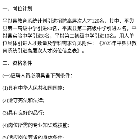
一、岗位计划
平舆县教育系统计划引进招聘高层次人才120名，其中，平舆
县第一高级中学引进80名，平舆县第二高级中学引进22名，平
舆县实验中学引进8名，平舆第二初级中学引进10名。用人单
位具体引进人才数量及学科需求详见附件：《2025年平舆县教
育系统引进高层次人才岗位信息表》。
二、资格条件
(一)应聘人员必须具备下列条件：
(1)具有中华人民共和国国籍;
(2)遵守宪法和法律;
(3)具有良好的品行;
(4)岗位所需的专业知识或技能;
(5)适应岗位要求的身体条件;