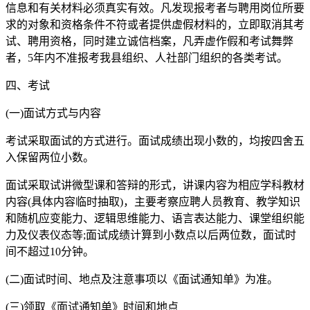
信息和有关材料必须真实有效。凡发现报考者与聘用岗位所要
求的对象和资格条件不符或者提供虚假材料的，立即取消其考
试、聘用资格，同时建立诚信档案，凡弄虚作假和考试舞弊
者，5年内不准报考我县组织、人社部门组织的各类考试。
四、考试
(一)面试方式与内容
考试采取面试的方式进行。面试成绩出现小数的，均按四舍五
入保留两位小数。
面试采取试讲微型课和答辩的形式，讲课内容为相应学科教材
内容(具体内容临时抽取)，主要考察应聘人员教育、教学知识
和随机应变能力、逻辑思维能力、语言表达能力、课堂组织能
力及仪表仪态等;面试成绩计算到小数点以后两位数，面试时
间不超过10分钟。
(二)面试时间、地点及注意事项以《面试通知单》为准。
(三)领取《面试通知单》时间和地点