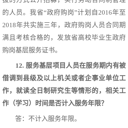
的人员
。我省
“
政府购岗
”
计划自
2016
年
至
2018
年
共实施三年
，
政府购岗人员合同期
满且考核合格的，发放省高校毕业生政府
购岗基层服务证书。
12.
服务基层项目人员在服务期内有被
借调到县级及以上机关或者企事业单位工
作，就读全日制研究生等情形的，相关工
作（学习）时间是否计入服务年限？
答：不计入服务年限。