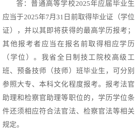
答：
普通高等学校
2025
年应届毕业生
应当于
2025
年
7
月
31
日前取得毕业证（学位
证），
并以其即将获得的最高学历报考；
其他报考者应当在报名前取得相应学历
（学位）。
我省全日制技工院校高级工
班、预备技师（技师）班毕业生，可分别
参照大专、本科文化程度报考
。报考法官
助理和检察官助理
等
职位的，学历学位条
件还须相应符合法官法、检察官法等相关
规定。