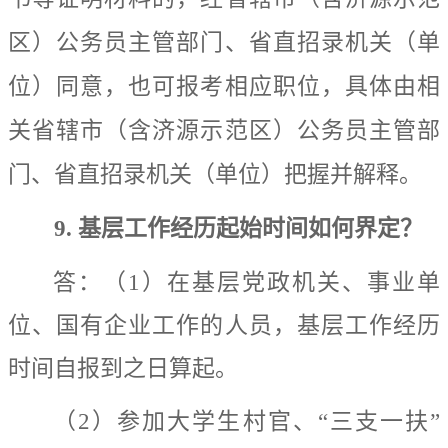
区）
公务员主管部门
、省直招录机关（单
位）同意，也
可报考相应职位
，
具体由
相
关
省辖市
（含济源示范区）
公务员主管部
门
、省直招录机关（单位）
把握并解释。
9.
基层工作经历起始时间如何界定？
答：（
1
）在基层党政机关、事业单
位、国有企业工作的人员，基层工作经历
时间自报到之日算起。
（
2
）参加大学生村官、
“
三支一扶
”