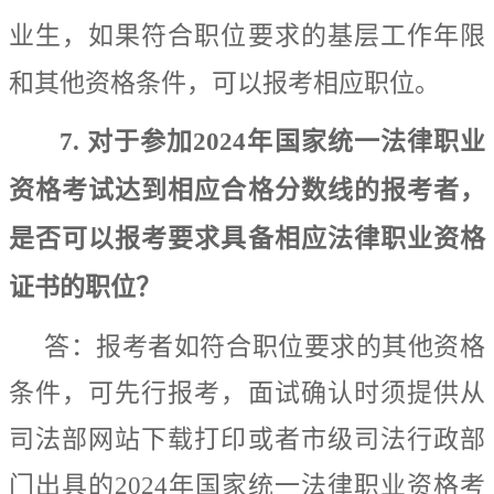
业生，如果符合职位
要求
的基层工作年限
和其他资格条件
，可以报考相应职位。
7.
对于参加
2024
年国家统一法律职业
资格考试达到
相应
合格分数线的报考者，
是否可以报考要求具备
相应
法律职业资格
证书的职位？
答：报考者
如符合职位要求的其他资格
条件，可先行报考，
面试确认时须提供从
司法部网站下载打印或
者
市级司法行政部
门出具的
2024
年国家统一法律职业资格考