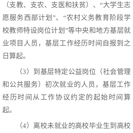
（支教、支农、支医和扶贫）、
“
大学生志
愿服务西部计划
”
、
“
农村义务教育阶段学
校教师特设岗位计划
”
等中央和地方基层就
业项目人员，基层工作经历时间自报到之
日算起。
（
3
）到基层特定公益岗位（社会管理
和公共服务）初次就业的人员，基层工作
经历时间从工作协议约定的起始时间算
起。
（
4
）离校未就业
的
高校毕业生到高校