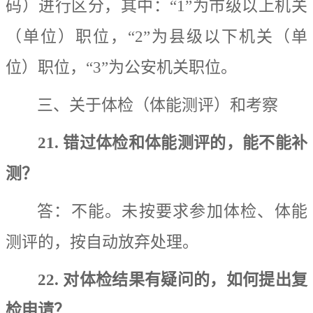
码）进行区分，其中：
“1”
为
市级
以上机关
（单位）
职位，
“2”
为
县级以下机关（单
位）
职位，
“3”
为公安机关职位。
三、关
于体检（
体能测评）
和
考察
21.
错过体检和体能测评的，能不能补
测？
答：
不能。未按要求参加体检、体能
测评的，按自动放弃处理。
22.
对体检结果有疑问的，如何提出复
检申请？