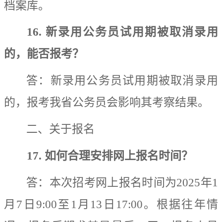
档案库。
16.
新录用公务员试用期被取消录用
的
，能否报考
？
答：
新录用公务员试用期被取消录用
的，报考我省公务员会影响
其
考察结果。
二、关于报名
17.
如何合理安排网上报名时间？
答：
本次招考
网上报名时间为
2025
年
1
月
7
日
9:00
至
1
月
13
日
17:00
。根据往年情