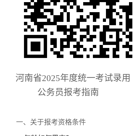
河南省
2025
年度统一考试录用
公务员
报
考
指
南
一、关于报考资格条件