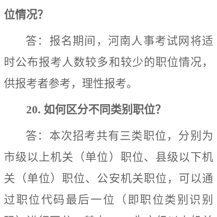
位情况？
答：报名期间，河南人事考试网将
适
时公布
报考人数较多和较少的职位情况，
供报考者参考
，
理性报考。
20.
如何区分不同类别职位？
答：
本次招考共有三类职位，分别为
市级
以上
机关（单位）
职位、
县级以下机
关（单位）
职位、公安机关职位，可以通
过职位代码最后一位（即职位类别识别