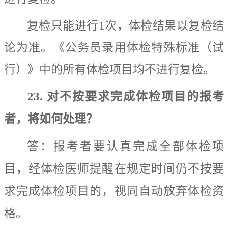
复检只能进行
1
次，体检结果以复检结
论为准。《公务员录用体检特殊标准（试
行）》中的所有体检项目均不进行复检。
23.
对
不按要求完成体检项目
的报考
者
，
将如何处理？
答：
报考者
要认真完成全部体检项
目，经体检医师提醒在规定时间仍不按要
求完成体检项目的，视同自动放弃体检资
格。