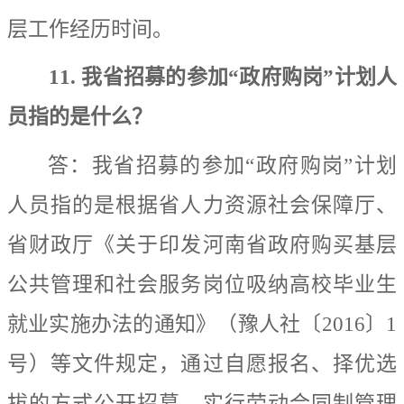
层工作经历时间。
1
1
.
我省招募的参加
“
政府购岗
”
计
划人
员
指
的是什么？
答：我
省招募的参加
“
政府购岗
”
计划
人员
指的是根据省人力资源社会保障厅、
省财政厅《关于印发河南省政府购买基层
公共管理和社会服务岗位吸纳高校毕业生
就业实施办法的通知》（豫人社〔
2016
〕
1
号）等文件规定，
通过自愿报名、择优选
拔的方式公开招募，实行劳动合同制管理