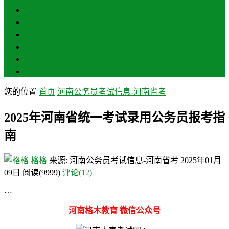
三门峡
南阳
商丘
信阳
周口
驻马店
您的位置
首页
河南公务员考试信息-河南省考
2025年河南省统一考试录用公务员报考指
南
格格
来源: 河南公务员考试信息-河南省考
2025年01月
09日
阅读
(9999)
评论(12)
…
河南格木教育 微信公众号