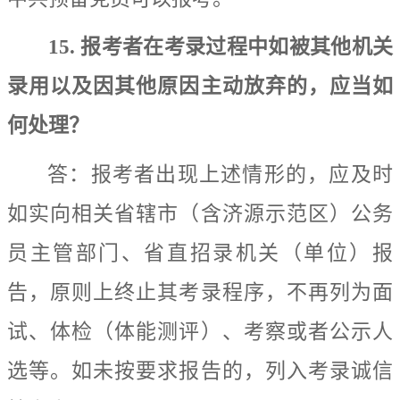
15.
报考者
在考录过程中如被其他机关
录用以及因其他原因主动放弃的
，应当如
何处理？
答：
报考者出现上述情形的，
应及时
如实向相关省辖市
（含济源示范区）
公务
员主管部门、省直招录机关（单位）报
告，原则上终止其考录程序，不再列为面
试、体检（体能测评）、考察或
者
公示人
选
等
。如未按要求报告的，列入考录诚信