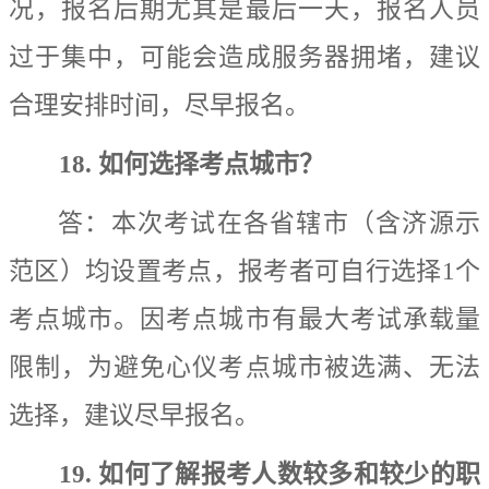
况，报名后期尤其是最后一天，报名人员
过于集中，可能会造成服务器拥堵，建议
合理安排时间，尽早报名。
18.
如何选择考点城市
？
答：
本次考试在各
省辖市（含济源示
范区）均
设置考点，报考者可自行选择
1
个
考点城市。
因考点城市有最大考试承载量
限制，为
避免
心仪考点城市被选满、无法
选择，
建议尽早报名。
19.
如何了解报考人数较多和较少的职