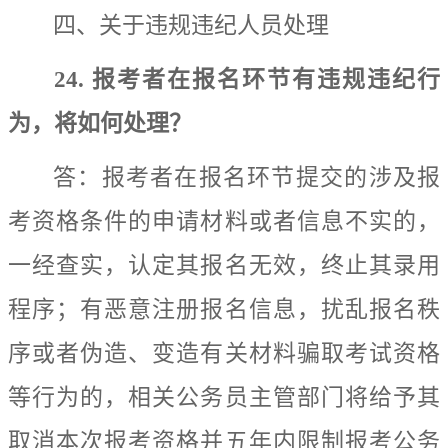
四、关于违规违纪人员处理
24.
报考者在报名环节有违规违纪行
为，将如何处理？
答：
报考者在报名环节提交
的
涉及报
考资格条件的申请材料或者信息不实的，
一经查实，认定其报名无效，终止其录用
程序；
有恶意注册报名信息，扰乱报名秩
序
或者
伪造、变造有关材料骗取考试资格
等
行为的，
相关公务员主管部门将给予其
取消本次报考资格并五年内限制报考公务