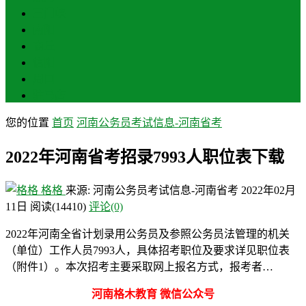
三门峡
南阳
商丘
信阳
周口
驻马店
您的位置
首页
河南公务员考试信息-河南省考
2022年河南省考招录7993人职位表下载
格格
来源: 河南公务员考试信息-河南省考
2022年02月
11日
阅读
(14410)
评论(0)
2022年河南全省计划录用公务员及参照公务员法管理的机关
（单位）工作人员7993人，具体招考职位及要求详见职位表
（附件1）。本次招考主要采取网上报名方式，报考者…
河南格木教育 微信公众号