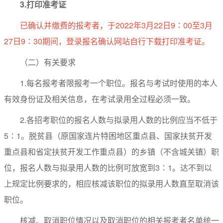
3.
打印准考证
已确认并缴费的报考者，于2022年3月22日9∶00至3月
27日9∶30期间，登录报名确认网站自行下载打印准考证。
（二）有关要求
1.每名报考者限报考一个职位。报名与考试时使用的本人
有效身份证及相关信息，在考试录用全过程必须一致。
2.各招考职位的报名人数与拟录用人数的比例应当不低于
5∶1。脱贫县（原国家连片特困地区重点县、国家扶贫开发
重点县和省定扶贫开发工作重点县）的乡镇（不含城关镇）职
位，报名人数与拟录用人数的比例可放宽到3∶1。达不到以
上规定比例要求的，相应核减该职位的拟录用人数直至取消该
职位。
核减、取消职位情况以及取消职位的相关报考者名单统一