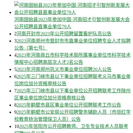
河南固始县2023年参加中国·河南招才引智创新发展大会
公开招聘县直事业单位79人
2
河南开封市2023年公开招聘留置看护队员公告
3
2023河南郑州市登封市市直事业单位招聘专业人才拟聘
公告（第七号）
4
2023年河南商丘市科学技术局所属事业单位市科学技术
情报中心招聘高层次人才2名公告
5
2023年河南郑州巩义市事业单位招聘20人公告
6
2025年三门峡市县以下事业单位招聘联考义马市事业单
位岗位加分资格审核公告
7
2025年三门峡市县以下事业单位公开招聘联考工作陕州
区事业单位岗位加分资格审核公告
8
2025年鹤壁市县区事业单位公开招聘联考工作公告
9
2025年鹤壁市公安局公开招聘警务辅助人员（市培红学
校教育矫治管理保卫人员）公告
10
2025年信阳市公开招聘教师、卫生专业技术人员联考