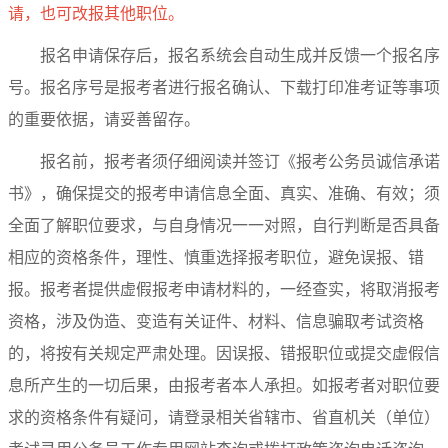
请，也可改报其他职位。
报名申请保存后，报名系统会自动生成并反馈一个报名序
号。报名序号是报考者进行报名确认、下载打印准考证等事项
的重要依据，请妥善留存。
报名前，报考者须仔细阅读并签订《报考公务员诚信承诺
书》，确保提交的报考申请信息全面、真实、准确、有效；须
全面了解职位要求，与自身情况一一对照，自行判断是否具备
相应的资格条件，理性、慎重选择报考职位，避免误报、错
报。报考者提供虚假报考申请材料的，一经查实，将取消报考
资格，涉及伪造、变造有关证件、材料、信息骗取考试资格
的，将按有关规定严肃处理。因误报、错报职位或提交虚假信
息所产生的一切后果，由报考者本人承担。如报考者对职位要
求的资格条件有疑问，请登录相关省辖市、省直机关（单位）