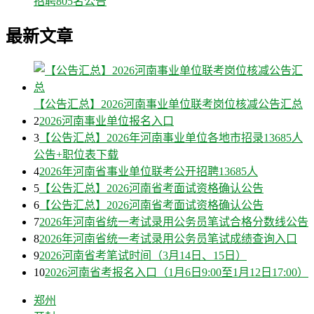
招聘805名公告
最新文章
【公告汇总】2026河南事业单位联考岗位核减公告汇总
2
2026河南事业单位报名入口
3
【公告汇总】2026年河南事业单位各地市招录13685人
公告+职位表下载
4
2026年河南省事业单位联考公开招聘13685人
5
【公告汇总】2026河南省考面试资格确认公告
6
【公告汇总】2026河南省考面试资格确认公告
7
2026年河南省统一考试录用公务员笔试合格分数线公告
8
2026年河南省统一考试录用公务员笔试成绩查询入口
9
2026河南省考笔试时间（3月14日、15日）
10
2026河南省考报名入口（1月6日9:00至1月12日17:00）
郑州