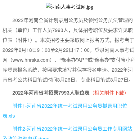
2022年河南全省计划录用公务员及参照公务员法管理的
机关（单位）工作人员7993人，具体招考职位及要求详见职
位表（附件1）。本次招考主要采取网上报名方式，报考者于
2022年2月18日9∶00至2月22日17∶00，登录河南人事考试
网（www.hnrsks.com）、“豫事办”APP或“豫事办”支付宝小程
序登录报名系统，按照要求填写并保存报名申请。2022年河
南省考公共科目笔试时间3月26日，专业科目笔试3月27日。
2022年河南省考招录7993人职位表
（相关附件下载）
附件1-河南省2022年统一考试录用公务员拟录用职位
表.xls
附件2-河南省2022年统一考试录用公务员工作专用网站
及政策咨询电话.docx