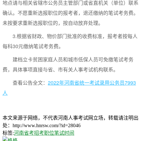
地点请与相关省辖市公务员主管部门或省直机关（单位）联系
确认。不愿重新选报职位的报考者，退还缴纳的笔试考务费。
未按要求重新选报职位的，按自动放弃处理。
3.根据省财政、物价部门批准的收费标准，报考者按每人
每科30元缴纳笔试考务费。
建档立卡贫困家庭人员和城市低保人员可免缴笔试考务
费，具体事项直接与省、市有关人事考试机构联系。
查看公告全文：
2022年河南省统一考试录用公务员7993
人
本文来源于网络，不代表河南人事考试网立场，转载请注明出
处：http://www.hnrsw.com/?id=28046
标签:
河南省考
招考职位
笔试时间