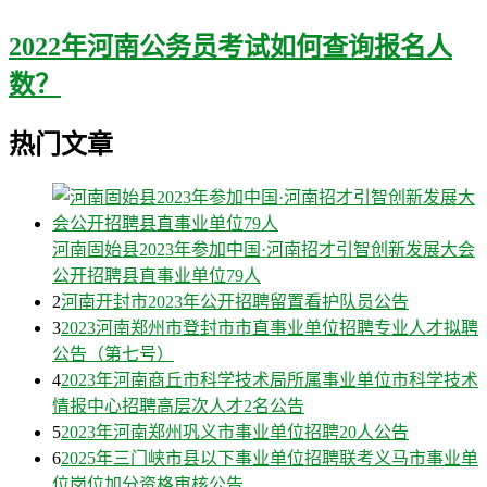
2022年河南公务员考试如何查询报名人
数？
热门文章
河南固始县2023年参加中国·河南招才引智创新发展大会
公开招聘县直事业单位79人
2
河南开封市2023年公开招聘留置看护队员公告
3
2023河南郑州市登封市市直事业单位招聘专业人才拟聘
公告（第七号）
4
2023年河南商丘市科学技术局所属事业单位市科学技术
情报中心招聘高层次人才2名公告
5
2023年河南郑州巩义市事业单位招聘20人公告
6
2025年三门峡市县以下事业单位招聘联考义马市事业单
位岗位加分资格审核公告