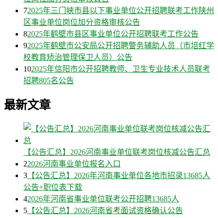
7
2025年三门峡市县以下事业单位公开招聘联考工作陕州
区事业单位岗位加分资格审核公告
8
2025年鹤壁市县区事业单位公开招聘联考工作公告
9
2025年鹤壁市公安局公开招聘警务辅助人员（市培红学
校教育矫治管理保卫人员）公告
10
2025年信阳市公开招聘教师、卫生专业技术人员联考
招聘805名公告
最新文章
【公告汇总】2026河南事业单位联考岗位核减公告汇总
2
2026河南事业单位报名入口
3
【公告汇总】2026年河南事业单位各地市招录13685人
公告+职位表下载
4
2026年河南省事业单位联考公开招聘13685人
5
【公告汇总】2026河南省考面试资格确认公告