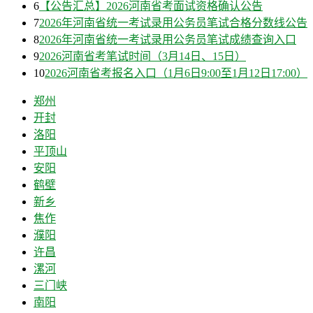
6
【公告汇总】2026河南省考面试资格确认公告
7
2026年河南省统一考试录用公务员笔试合格分数线公告
8
2026年河南省统一考试录用公务员笔试成绩查询入口
9
2026河南省考笔试时间（3月14日、15日）
10
2026河南省考报名入口（1月6日9:00至1月12日17:00）
郑州
开封
洛阳
平顶山
安阳
鹤壁
新乡
焦作
濮阳
许昌
漯河
三门峡
南阳