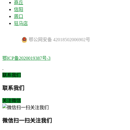
商丘
信阳
周口
驻马店
鄂公网安备 42018502006902号
鄂ICP备2020019387号-3
.
联系我们
联系我们
关注微信
微信扫一扫关注我们