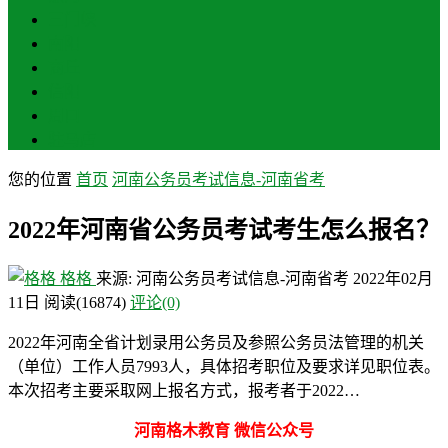
三门峡
南阳
商丘
信阳
周口
驻马店
您的位置
首页
河南公务员考试信息-河南省考
2022年河南省公务员考试考生怎么报名？
格格
来源: 河南公务员考试信息-河南省考
2022年02月
11日
阅读
(16874)
评论(0)
2022年河南全省计划录用公务员及参照公务员法管理的机关
（单位）工作人员7993人，具体招考职位及要求详见职位表。
本次招考主要采取网上报名方式，报考者于2022…
河南格木教育 微信公众号