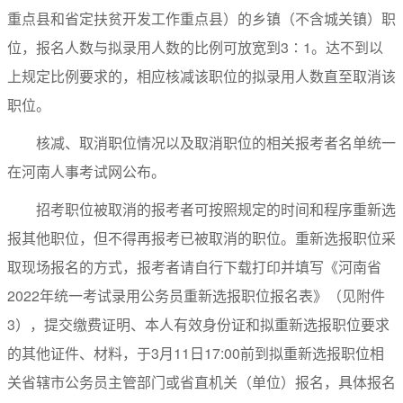
重点县和省定扶贫开发工作重点县）的乡镇（不含城关镇）职
位，报名人数与拟录用人数的比例可放宽到3∶1。达不到以
上规定比例要求的，相应核减该职位的拟录用人数直至取消该
职位。
核减、取消职位情况以及取消职位的相关报考者名单统一
在河南人事考试网公布。
招考职位被取消的报考者可按照规定的时间和程序重新选
报其他职位，但不得再报考已被取消的职位。重新选报职位采
取现场报名的方式，报考者请自行下载打印并填写《河南省
2022年统一考试录用公务员重新选报职位报名表》（见附件
3），提交缴费证明、本人有效身份证和拟重新选报职位要求
的其他证件、材料，于3月11日17:00前到拟重新选报职位相
关省辖市公务员主管部门或省直机关（单位）报名，具体报名