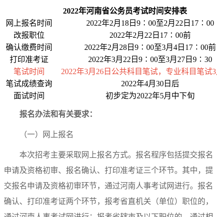
2022年河南省公务员考试时间安排表
网上报名时间
2022年2月18日9∶00至2月22日17∶00
改报职位
2022年2月22日17∶00前
确认缴费时间
2022年2月28日9∶00至3月4日17∶00前
打印准考证
2022年3月22日9∶00至3月27日9∶30
笔试时间
2022年3月26日公共科目笔试，专业科目笔试3
笔试成绩查询
2022年4月30日后
面试时间
初步定为2022年5月中下旬
报名办法和有关要求：
（一）网上报名
本次招考主要采取网上报名方式。报名程序包括提交报名
申请及资格初审、报名确认、打印准考证三个环节。其中，提
交报名申请及资格初审环节，通过河南人事考试网进行。报名
确认、打印准考证两个环节，报考省直机关（单位）职位的，
通过河南人事考试网进行；报考省辖市及以下职位的，通过相