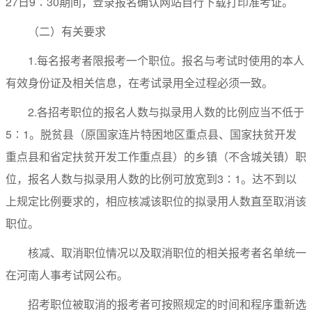
27日9∶30期间，登录报名确认网站自行下载打印准考证。
（二）有关要求
1.每名报考者限报考一个职位。报名与考试时使用的本人
有效身份证及相关信息，在考试录用全过程必须一致。
2.各招考职位的报名人数与拟录用人数的比例应当不低于
5∶1。脱贫县（原国家连片特困地区重点县、国家扶贫开发
重点县和省定扶贫开发工作重点县）的乡镇（不含城关镇）职
位，报名人数与拟录用人数的比例可放宽到3∶1。达不到以
上规定比例要求的，相应核减该职位的拟录用人数直至取消该
职位。
核减、取消职位情况以及取消职位的相关报考者名单统一
在河南人事考试网公布。
招考职位被取消的报考者可按照规定的时间和程序重新选