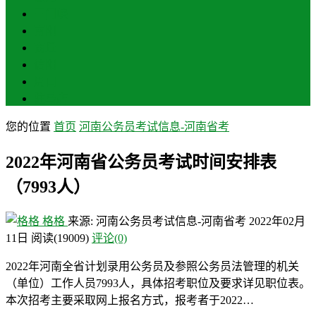
三门峡
南阳
商丘
信阳
周口
驻马店
您的位置
首页
河南公务员考试信息-河南省考
2022年河南省公务员考试时间安排表
（7993人）
格格
来源: 河南公务员考试信息-河南省考
2022年02月
11日
阅读
(19009)
评论(0)
2022年河南全省计划录用公务员及参照公务员法管理的机关
（单位）工作人员7993人，具体招考职位及要求详见职位表。
本次招考主要采取网上报名方式，报考者于2022…