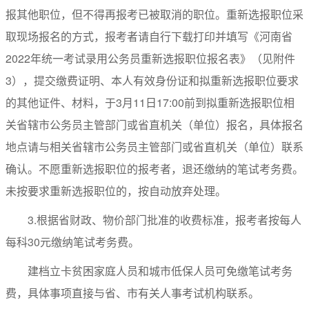
报其他职位，但不得再报考已被取消的职位。重新选报职位采
取现场报名的方式，报考者请自行下载打印并填写《河南省
2022年统一考试录用公务员重新选报职位报名表》（见附件
3），提交缴费证明、本人有效身份证和拟重新选报职位要求
的其他证件、材料，于3月11日17:00前到拟重新选报职位相
关省辖市公务员主管部门或省直机关（单位）报名，具体报名
地点请与相关省辖市公务员主管部门或省直机关（单位）联系
确认。不愿重新选报职位的报考者，退还缴纳的笔试考务费。
未按要求重新选报职位的，按自动放弃处理。
3.根据省财政、物价部门批准的收费标准，报考者按每人
每科30元缴纳笔试考务费。
建档立卡贫困家庭人员和城市低保人员可免缴笔试考务
费，具体事项直接与省、市有关人事考试机构联系。