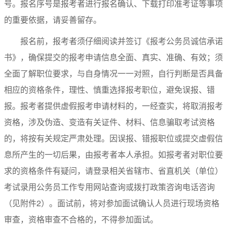
号。报名序号是报考者进行报名确认、下载打印准考证等事项
的重要依据，请妥善留存。
报名前，报考者须仔细阅读并签订《报考公务员诚信承诺
书》，确保提交的报考申请信息全面、真实、准确、有效；须
全面了解职位要求，与自身情况一一对照，自行判断是否具备
相应的资格条件，理性、慎重选择报考职位，避免误报、错
报。报考者提供虚假报考申请材料的，一经查实，将取消报考
资格，涉及伪造、变造有关证件、材料、信息骗取考试资格
的，将按有关规定严肃处理。因误报、错报职位或提交虚假信
息所产生的一切后果，由报考者本人承担。如报考者对职位要
求的资格条件有疑问，请登录相关省辖市、省直机关（单位）
考试录用公务员工作专用网站查询或拨打政策咨询电话咨询
（见附件2）。面试前，将对参加面试确认人员进行现场资格
审查，资格审查不合格的，不得参加面试。