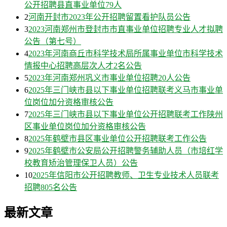
公开招聘县直事业单位79人
2
河南开封市2023年公开招聘留置看护队员公告
3
2023河南郑州市登封市市直事业单位招聘专业人才拟聘
公告（第七号）
4
2023年河南商丘市科学技术局所属事业单位市科学技术
情报中心招聘高层次人才2名公告
5
2023年河南郑州巩义市事业单位招聘20人公告
6
2025年三门峡市县以下事业单位招聘联考义马市事业单
位岗位加分资格审核公告
7
2025年三门峡市县以下事业单位公开招聘联考工作陕州
区事业单位岗位加分资格审核公告
8
2025年鹤壁市县区事业单位公开招聘联考工作公告
9
2025年鹤壁市公安局公开招聘警务辅助人员（市培红学
校教育矫治管理保卫人员）公告
10
2025年信阳市公开招聘教师、卫生专业技术人员联考
招聘805名公告
最新文章