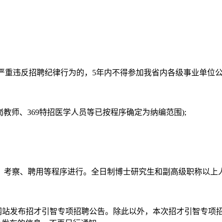
等严重违反招聘纪律行为的，5年内不得参加我省内各级事业单位公
岗教师、369特招医学人员等已按程序确定为纳编范围);
、考察、聘用等程序进行。全日制博士研究生和副高级职称以上
府网站发布招才引智专项招聘公告。除此以外，本次招才引智专项