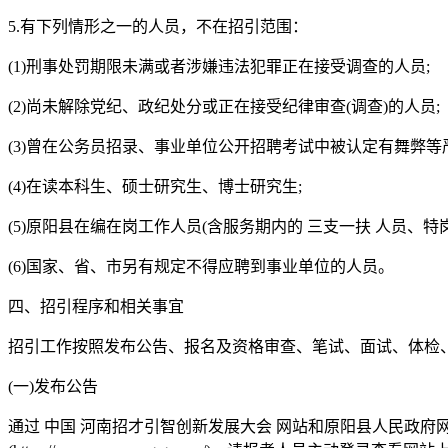
5.有下列情形之一的人员，不在招引范围：
(1)刑事处罚期限未满或者涉嫌违法犯罪正在接受调查的人员;
(2)尚未解除党纪、政纪处分或正在接受纪律审查(调查)的人员;
(3)曾在公务员招录、事业单位公开招聘考试中被认定有舞弊
(4)在读本科生、硕士研究生、博士研究生;
(5)原阳县在编在岗工作人员(含服务期内的 三支一扶 人员、特
(6)国家、省、市另有规定不得应聘到事业单位的人员。
四、招引程序和相关事宜
招引工作按照发布公告、报名及资格审查、笔试、面试、体检
(一)发布公告
通过 中国 河南招才引智创新发展大会 网站和原阳县人民政