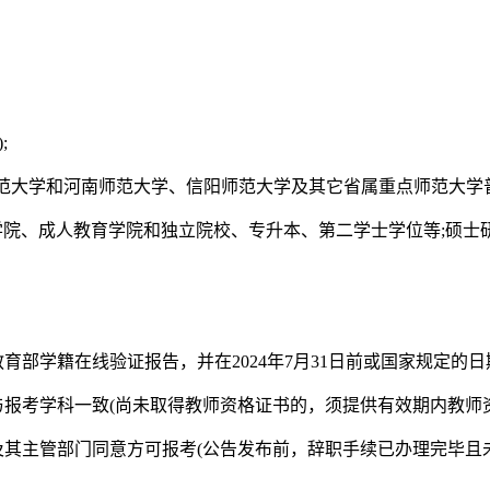
;
师范大学和河南师范大学、信阳师范大学及其它省属重点师范大学普
以及网络学院、成人教育学院和独立院校、专升本、第二学士学位等;
有教育部学籍在线验证报告，并在2024年7月31日前或国家规定
与报考学科一致(尚未取得教师资格证书的，须提供有效期内教师
及其主管部门同意方可报考(公告发布前，辞职手续已办理完毕