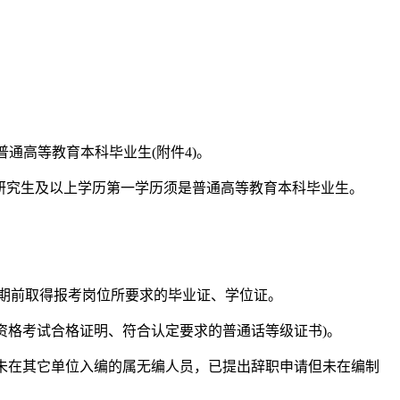
通高等教育本科毕业生(附件4)。
硕士研究生及以上学历第一学历须是普通高等教育本科毕业生。
的日期前取得报考岗位所要求的毕业证、学位证。
资格考试合格证明、符合认定要求的普通话等级证书)。
且未在其它单位入编的属无编人员，已提出辞职申请但未在编制