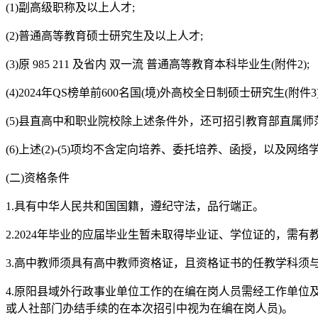
(1)副高级职称及以上人才;
(2)普通高等教育硕士研究生及以上人才;
(3)原 985 211 及省内 双一流 普通高等教育本科毕业生(附件2);
(4)2024年QS榜单前600名国(境)外高校全日制硕士研究生(附件3)
(5)县直高中和职业院校除上述条件外，还可招引教育部直属
(6)上述(2)-(5)项均不含定向培养、委托培养、函授，
(二)资格条件
1.具有中华人民共和国国籍，遵纪守法，品行端正。
2.2024年毕业的应届毕业生暂未取得毕业证、学位证的，需
3.高中教师须具有高中教师资格证，且资格证书的任教学科须
4.原阳县域外行政事业单位工作的在编在岗人员需经工作单位
或人社部门办结手续的在本次招引中视为在编在岗人员)。