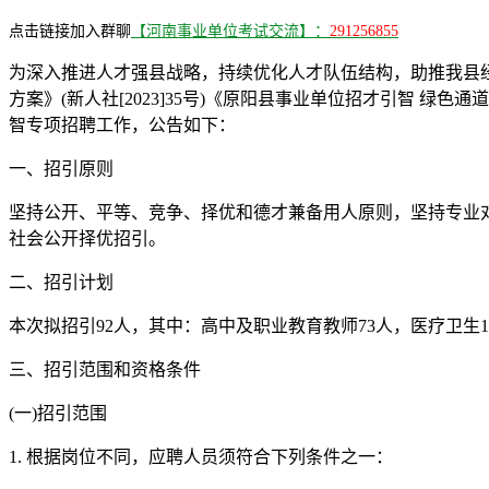
点击链接加入群聊
【河南事业单位考试交流】：
291256855
为深入推进人才强县战略，持续优化人才队伍结构，助推我县经济
方案》(新人社[2023]35号)《原阳县事业单位招才引智 绿色
智专项招聘工作，公告如下：
一、招引原则
坚持公开、平等、竞争、择优和德才兼备用人原则，坚持专业
社会公开择优招引。
二、招引计划
本次拟招引92人，其中：高中及职业教育教师73人，医疗卫生
三、招引范围和资格条件
(一)招引范围
1. 根据岗位不同，应聘人员须符合下列条件之一：