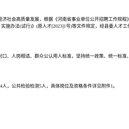
社会高质量发展，根据《河南省事业单位公开招聘工作规程》(豫人社
通道 实施办法(试行)》(原人才[2023]1号)等文件规定，经县委
对口、人岗相适、群众公认用人标准，坚持统一政策、统一标准
14人，公共检验检测5人，具体岗位及资格条件详见附件1。