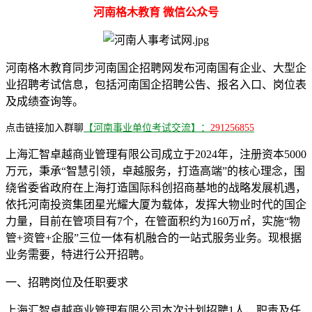
河南格木教育 微信公众号
河南格木教育同步河南国企招聘网发布河南国有企业、大型企
业招聘考试信息，包括河南国企招聘公告、报名入口、岗位表
及成绩查询等。
点击链接加入群聊
【河南事业单位考试交流】：
291256855
上海汇智卓越商业管理有限公司成立于2024年，注册资本5000
万元，秉承“智慧引领，卓越服务，打造高端”的核心理念，围
绕省委省政府在上海打造国际科创招商基地的战略发展机遇，
依托河南投资集团星光耀大厦为载体，发挥大物业时代的国企
力量，目前在管项目有7个，在管面积约为160万㎡，实施“物
管+资管+企服”三位一体有机融合的一站式服务业务。现根据
业务需要，特进行公开招聘。
一、招聘岗位及任职要求
上海汇智卓越商业管理有限公司本次计划招聘1人，职责及任