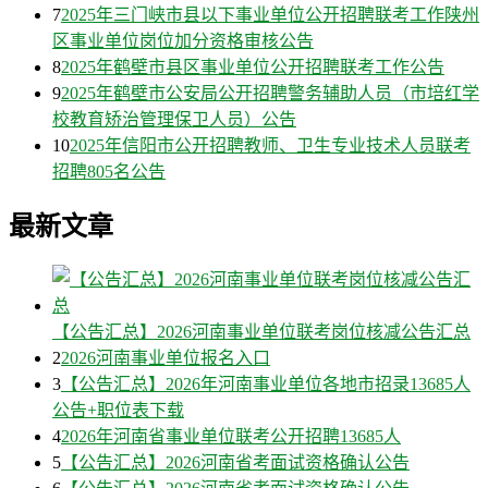
7
2025年三门峡市县以下事业单位公开招聘联考工作陕州
区事业单位岗位加分资格审核公告
8
2025年鹤壁市县区事业单位公开招聘联考工作公告
9
2025年鹤壁市公安局公开招聘警务辅助人员（市培红学
校教育矫治管理保卫人员）公告
10
2025年信阳市公开招聘教师、卫生专业技术人员联考
招聘805名公告
最新文章
【公告汇总】2026河南事业单位联考岗位核减公告汇总
2
2026河南事业单位报名入口
3
【公告汇总】2026年河南事业单位各地市招录13685人
公告+职位表下载
4
2026年河南省事业单位联考公开招聘13685人
5
【公告汇总】2026河南省考面试资格确认公告