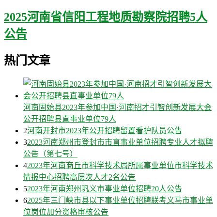
2025河南省信阳工程地质勘察院招聘5人
公告
热门文章
河南固始县2023年参加中国·河南招才引智创新发展大会
公开招聘县直事业单位79人
2
河南开封市2023年公开招聘留置看护队员公告
3
2023河南郑州市登封市市直事业单位招聘专业人才拟聘
公告（第七号）
4
2023年河南商丘市科学技术局所属事业单位市科学技术
情报中心招聘高层次人才2名公告
5
2023年河南郑州巩义市事业单位招聘20人公告
6
2025年三门峡市县以下事业单位招聘联考义马市事业单
位岗位加分资格审核公告