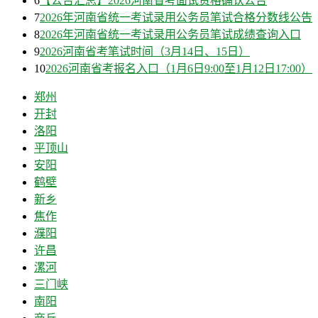
6
【公告汇总】2026河南省考面试资格确认公告
7
2026年河南省统一考试录用公务员笔试合格分数线公告
8
2026年河南省统一考试录用公务员笔试成绩查询入口
9
2026河南省考笔试时间（3月14日、15日）
10
2026河南省考报名入口（1月6日9:00至1月12日17:00）
郑州
开封
洛阳
平顶山
安阳
鹤壁
新乡
焦作
濮阳
许昌
漯河
三门峡
南阳