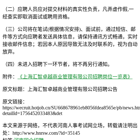
（二）应聘人员应对提交材料的真实性负责，凡弄虚作假,一
经查实即取消面试或聘用资格。
（三）公司将在笔试(根据情况安排)、面试前，通过短信、邮
件等方式向应聘者发送具体信息，请保持通讯方式畅通，实时
接收邮件信息；若因本人原因导致无法及时联系的，视为自动
放弃。
（四）未进入招聘下一环节者，将不再另行通知。
附件：
《上海汇智卓越商业管理有限公司招聘岗位一览表》
原文标题：上海汇智卓越商业管理有限公司招聘公告
原文链接：
https://wecruit.hotjob.cn/SU668678961eb8056fdea8565e/pb/news.htm
detailId=1756452033483&det
本文来源于网络，不代表河南人事考试网立场，转载请注明出
处：http://www.hnrsw.com/?id=35145