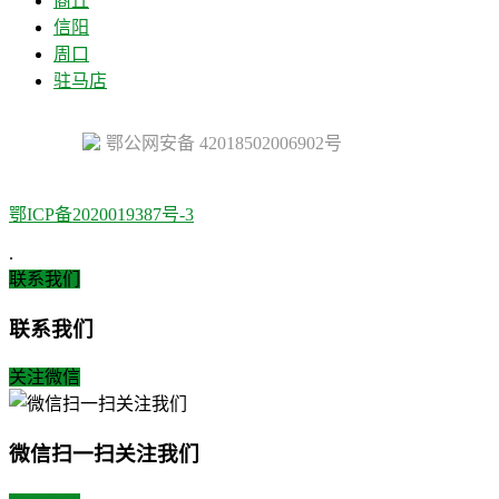
商丘
信阳
周口
驻马店
鄂公网安备 42018502006902号
鄂ICP备2020019387号-3
.
联系我们
联系我们
关注微信
微信扫一扫关注我们