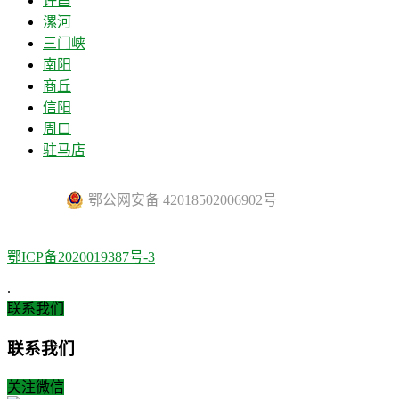
许昌
漯河
三门峡
南阳
商丘
信阳
周口
驻马店
鄂公网安备 42018502006902号
鄂ICP备2020019387号-3
.
联系我们
联系我们
关注微信