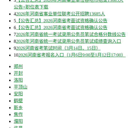
3
【公告汇总】2026年河南事业单位各地市招录13685人
公告+职位表下载
4
2026年河南省事业单位联考公开招聘13685人
5
【公告汇总】2026河南省考面试资格确认公告
6
【公告汇总】2026河南省考面试资格确认公告
7
2026年河南省统一考试录用公务员笔试合格分数线公告
8
2026年河南省统一考试录用公务员笔试成绩查询入口
9
2026河南省考笔试时间（3月14日、15日）
10
2026河南省考报名入口（1月6日9:00至1月12日17:00）
郑州
开封
洛阳
平顶山
安阳
鹤壁
新乡
焦作
濮阳