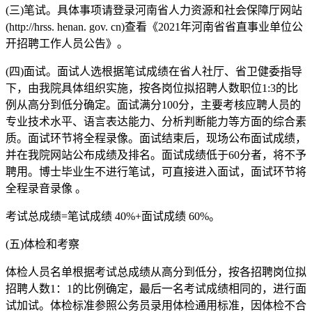
(三)笔试。具体事项请登录河南省人力资源和社会保障厅网站
(http://hrss. henan. gov. cn)查看《2021年河南省省直事业单位公
开招聘工作人员公告》。
(四)面试。面试人选根据笔试成绩在省人社厅、省卫健委指导
下，由我院具体组织实施，按各岗位拟招聘人数职位1:3的比
例从高分到低分确定。面试满分100分，主要考核应聘人员的
专业技术水平、语言表达能力、分析判断能力等方面的综合素
质。面试环节将全程录像。面试结束后，现场公布面试成绩，
并在我院网站公布成绩及排名。面试成绩低于60分者，将不予
聘用。博士毕业生不进行笔试，可直接进入面试，面试环节将
全程录音录像 。
考试总成绩=笔试成绩 40%+面试成绩 60%。
(五)体检和考察
体检人员名单根据考试总成绩从高分到低分，按各招聘岗位拟
招聘人数1：1的比例确定，最后一名考试成绩相同的，进行面
试加试。体检标准参照公务员录用体检通用标准，因体检不合