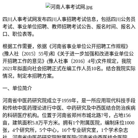
四川人事考试网发布四川人事招聘考试信息，包括四川公务员
考试、事业单位招聘、教师招聘考试公告、报名时间、报名入
口、职位表等。
根据工作需要，依据《河南省事业单位公开招聘工作规程》
(豫人社〔2015〕55号)和《关于进一步加强和改进事业单位公
开招聘工作的意见》(豫人社事〔2016〕4号)文件规定，我院
2021年拟面向社会招聘正式在编工作人员10名。结合我院实际
情况，制定本招聘方案。
一、单位简介
河南省中医药研究院成立于1959年，是一所应用现代科技手段
和传统中医药理论进行中医、中药研究及中西医结合防治疾病
的科研医疗机构。位置于河南省郑州市城北路7号，占地156
亩，建筑面积5.8万平方米。拥有1个附属医院，编制床位1000
张，4个研究所，5个中心，16个专业研究室，1个学术杂志
社，河南省中医药研究院附属医院(河南省中西医结合医院、