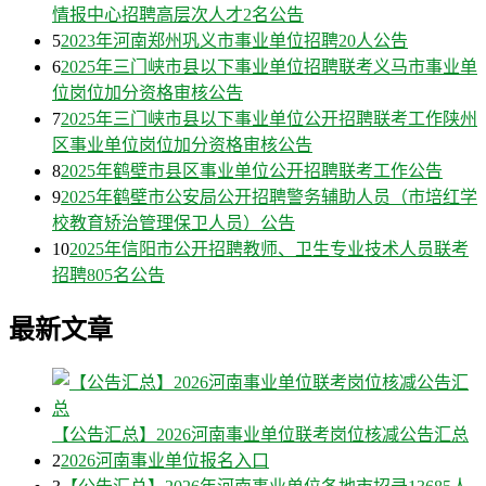
情报中心招聘高层次人才2名公告
5
2023年河南郑州巩义市事业单位招聘20人公告
6
2025年三门峡市县以下事业单位招聘联考义马市事业单
位岗位加分资格审核公告
7
2025年三门峡市县以下事业单位公开招聘联考工作陕州
区事业单位岗位加分资格审核公告
8
2025年鹤壁市县区事业单位公开招聘联考工作公告
9
2025年鹤壁市公安局公开招聘警务辅助人员（市培红学
校教育矫治管理保卫人员）公告
10
2025年信阳市公开招聘教师、卫生专业技术人员联考
招聘805名公告
最新文章
【公告汇总】2026河南事业单位联考岗位核减公告汇总
2
2026河南事业单位报名入口