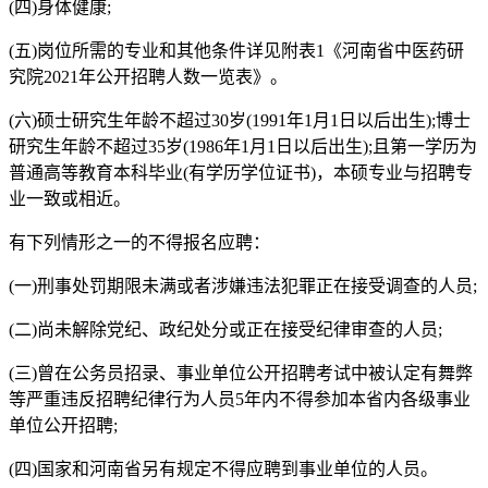
(四)身体健康;
(五)岗位所需的专业和其他条件详见附表1《河南省中医药研
究院2021年公开招聘人数一览表》。
(六)硕士研究生年龄不超过30岁(1991年1月1日以后出生);博士
研究生年龄不超过35岁(1986年1月1日以后出生);且第一学历为
普通高等教育本科毕业(有学历学位证书)，本硕专业与招聘专
业一致或相近。
有下列情形之一的不得报名应聘：
(一)刑事处罚期限未满或者涉嫌违法犯罪正在接受调查的人员;
(二)尚未解除党纪、政纪处分或正在接受纪律审查的人员;
(三)曾在公务员招录、事业单位公开招聘考试中被认定有舞弊
等严重违反招聘纪律行为人员5年内不得参加本省内各级事业
单位公开招聘;
(四)国家和河南省另有规定不得应聘到事业单位的人员。