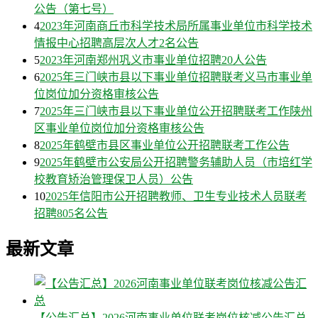
公告（第七号）
4
2023年河南商丘市科学技术局所属事业单位市科学技术
情报中心招聘高层次人才2名公告
5
2023年河南郑州巩义市事业单位招聘20人公告
6
2025年三门峡市县以下事业单位招聘联考义马市事业单
位岗位加分资格审核公告
7
2025年三门峡市县以下事业单位公开招聘联考工作陕州
区事业单位岗位加分资格审核公告
8
2025年鹤壁市县区事业单位公开招聘联考工作公告
9
2025年鹤壁市公安局公开招聘警务辅助人员（市培红学
校教育矫治管理保卫人员）公告
10
2025年信阳市公开招聘教师、卫生专业技术人员联考
招聘805名公告
最新文章
【公告汇总】2026河南事业单位联考岗位核减公告汇总