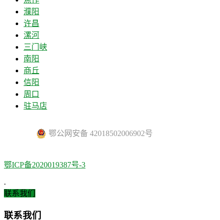
濮阳
许昌
漯河
三门峡
南阳
商丘
信阳
周口
驻马店
鄂公网安备 42018502006902号
鄂ICP备2020019387号-3
.
联系我们
联系我们