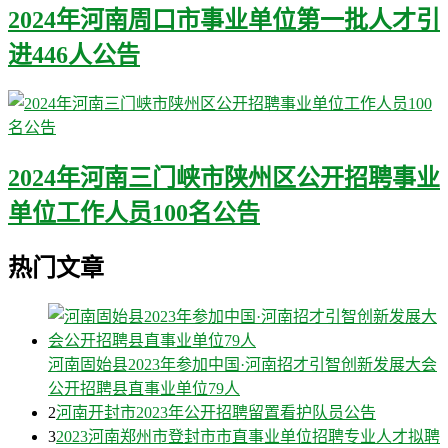
2024年河南周口市事业单位第一批人才引
进446人公告
2024年河南三门峡市陕州区公开招聘事业
单位工作人员100名公告
热门文章
河南固始县2023年参加中国·河南招才引智创新发展大会
公开招聘县直事业单位79人
2
河南开封市2023年公开招聘留置看护队员公告
3
2023河南郑州市登封市市直事业单位招聘专业人才拟聘