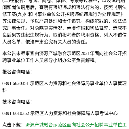
(二)在报名、考试、阅卷、体检、考察等过程中，以及试用期
间和岗位聘用后，查明有违纪违规和违法行为的，按照《刑法
修正案(九)》和《事业单位公开招聘违纪违规行为处理规定》
等法律法规，予以严肃处理和责任追究。构成犯罪的，依法追
究刑事责任。对隐瞒真实情况、弄虚作假和徇私舞弊、造成不
良后果等违纪违规行为，取消报考者的聘用资格，列入不诚信
人员名单，依法严肃追究有关人员的责任。
本公告未尽事宜由济源产城融合示范区2021年面向社会公开招
聘事业单位工作人员领导小组办公室负责解释。
报名咨询电话：
0391 6620351 示范区人力资源和社会保障局事业单位人事管理
科
技术咨询电话：
0391-6610352 示范区人力资源和社会保障局人事考试中心
点击下载：
济源产城融合示范区面向社会公开招聘事业单位工