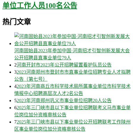
单位工作人员100名公告
热门文章
河南固始县2023年参加中国·河南招才引智创新发展大会
公开招聘县直事业单位79人
2
河南开封市2023年公开招聘留置看护队员公告
3
2023河南郑州市登封市市直事业单位招聘专业人才拟聘
公告（第七号）
4
2023年河南商丘市科学技术局所属事业单位市科学技术
情报中心招聘高层次人才2名公告
5
2023年河南郑州巩义市事业单位招聘20人公告
6
2025年三门峡市县以下事业单位招聘联考义马市事业单
位岗位加分资格审核公告
7
2025年三门峡市县以下事业单位公开招聘联考工作陕州
区事业单位岗位加分资格审核公告