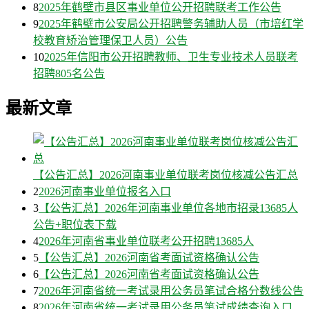
8
2025年鹤壁市县区事业单位公开招聘联考工作公告
9
2025年鹤壁市公安局公开招聘警务辅助人员（市培红学
校教育矫治管理保卫人员）公告
10
2025年信阳市公开招聘教师、卫生专业技术人员联考
招聘805名公告
最新文章
【公告汇总】2026河南事业单位联考岗位核减公告汇总
2
2026河南事业单位报名入口
3
【公告汇总】2026年河南事业单位各地市招录13685人
公告+职位表下载
4
2026年河南省事业单位联考公开招聘13685人
5
【公告汇总】2026河南省考面试资格确认公告
6
【公告汇总】2026河南省考面试资格确认公告
7
2026年河南省统一考试录用公务员笔试合格分数线公告
8
2026年河南省统一考试录用公务员笔试成绩查询入口