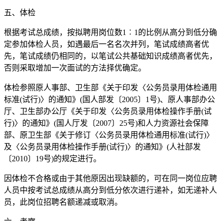
五、体检
根据考试总成绩，按拟聘用岗位数1︰1的比例从高分到低分确
定参加体检人员，如遇最后一名名次并列，笔试成绩高者优
先，笔试成绩仍相同的，以笔试公共基础知识成绩高者优先，
否则采取增加一次面试的方法择优确定。
体检参照原人事部、卫生部《关于印发〈公务员录用体检通用
标准(试行)〉的通知》(国人部发〔2005〕1号)、原人事部办公
厅、卫生部办公厅《关于印发〈公务员录用体检操作手册(试
行)〉的通知》(国人厅发〔2007〕25号)和人力资源社会保障
部、原卫生部《关于修订〈公务员录用体检通用标准(试行)〉
及〈公务员录用体检操作手册(试行)〉的通知》(人社部发
〔2010〕19号)的规定进行。
因体检不合格或由于其他原因出现缺额的，可在同一岗位应聘
人员中按考试总成绩从高分到低分依次进行递补，如无递补人
员，此岗位招聘名额递减或取消。