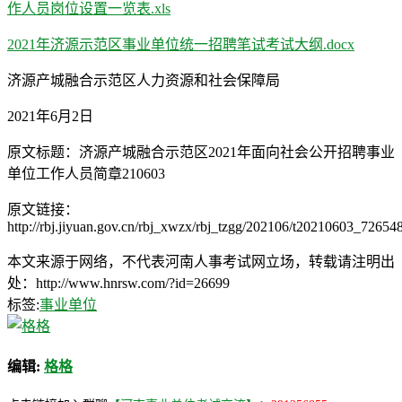
作人员岗位设置一览表.xls
2021年济源示范区事业单位统一招聘笔试考试大纲.docx
济源产城融合示范区人力资源和社会保障局
2021年6月2日
原文标题：济源产城融合示范区2021年面向社会公开招聘事业
单位工作人员简章210603
原文链接：
http://rbj.jiyuan.gov.cn/rbj_xwzx/rbj_tzgg/202106/t20210603_72654
本文来源于网络，不代表河南人事考试网立场，转载请注明出
处：http://www.hnrsw.com/?id=26699
标签:
事业单位
编辑:
格格