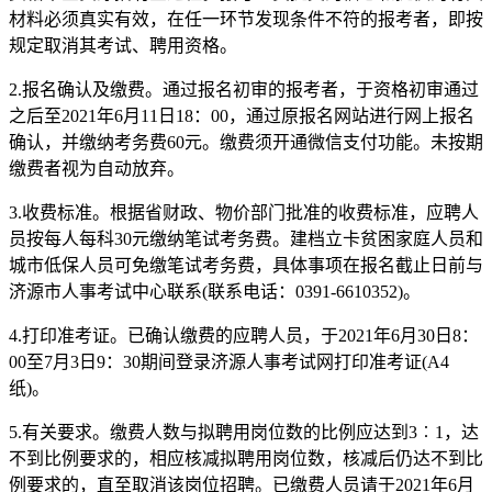
材料必须真实有效，在任一环节发现条件不符的报考者，即按
规定取消其考试、聘用资格。
2.报名确认及缴费。通过报名初审的报考者，于资格初审通过
之后至2021年6月11日18：00，通过原报名网站进行网上报名
确认，并缴纳考务费60元。缴费须开通微信支付功能。未按期
缴费者视为自动放弃。
3.收费标准。根据省财政、物价部门批准的收费标准，应聘人
员按每人每科30元缴纳笔试考务费。建档立卡贫困家庭人员和
城市低保人员可免缴笔试考务费，具体事项在报名截止日前与
济源市人事考试中心联系(联系电话：0391-6610352)。
4.打印准考证。已确认缴费的应聘人员，于2021年6月30日8：
00至7月3日9：30期间登录济源人事考试网打印准考证(A4
纸)。
5.有关要求。缴费人数与拟聘用岗位数的比例应达到3︰1，达
不到比例要求的，相应核减拟聘用岗位数，核减后仍达不到比
例要求的，直至取消该岗位招聘。已缴费人员请于2021年6月