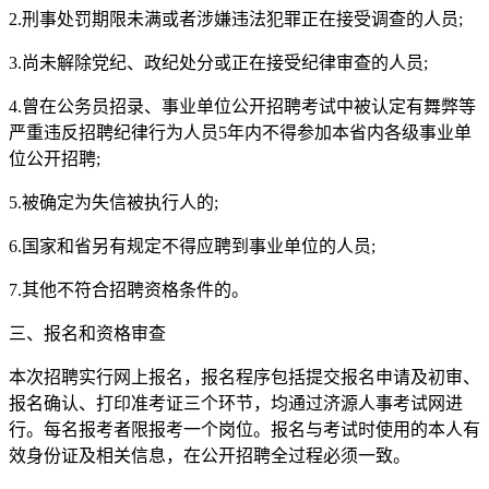
2.刑事处罚期限未满或者涉嫌违法犯罪正在接受调查的人员;
3.尚未解除党纪、政纪处分或正在接受纪律审查的人员;
4.曾在公务员招录、事业单位公开招聘考试中被认定有舞弊等
严重违反招聘纪律行为人员5年内不得参加本省内各级事业单
位公开招聘;
5.被确定为失信被执行人的;
6.国家和省另有规定不得应聘到事业单位的人员;
7.其他不符合招聘资格条件的。
三、报名和资格审查
本次招聘实行网上报名，报名程序包括提交报名申请及初审、
报名确认、打印准考证三个环节，均通过济源人事考试网进
行。每名报考者限报考一个岗位。报名与考试时使用的本人有
效身份证及相关信息，在公开招聘全过程必须一致。