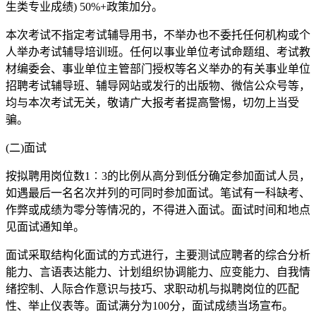
生类专业成绩) 50%+政策加分。
本次考试不指定考试辅导用书，不举办也不委托任何机构或个
人举办考试辅导培训班。任何以事业单位考试命题组、考试教
材编委会、事业单位主管部门授权等名义举办的有关事业单位
招聘考试辅导班、辅导网站或发行的出版物、微信公众号等，
均与本次考试无关，敬请广大报考者提高警惕，切勿上当受
骗。
(二)面试
按拟聘用岗位数1︰3的比例从高分到低分确定参加面试人员，
如遇最后一名名次并列的可同时参加面试。笔试有一科缺考、
作弊或成绩为零分等情况的，不得进入面试。面试时间和地点
见面试通知单。
面试采取结构化面试的方式进行，主要测试应聘者的综合分析
能力、言语表达能力、计划组织协调能力、应变能力、自我情
绪控制、人际合作意识与技巧、求职动机与拟聘岗位的匹配
性、举止仪表等。面试满分为100分，面试成绩当场宣布。