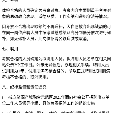
六、考察
体检合格的人员确定为考察对象。考察内容主要侧重于考察对
象的思想政治表现、道德品质、工作实绩和遵纪守法等情况。
因考察不合格出现缺额的不再递补，因自愿放弃出现缺额的可
在同一岗位应聘人员中按考试总成绩从高分到低分依次进行递
补，如无递补人员，此岗位招聘名额递减或取消。
七、聘用
考察合格的人员确定为拟聘用人员。拟聘用人员名单在相关网
站公示7个工作日。公示无异议后，办理相关手续。聘用人员
试用期为1年，试用期满考核合格的，予以正式聘用;试用期满
考核不合格的，取消聘用。
八、纪律监督和责任追究
(一)成立济源产城融合示范区2021年面向社会公开招聘事业单
位工作人员领导小组，具体负责招聘工作的组织实施。