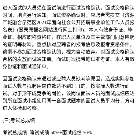
进入面试的人员须在面试前进行面试资格确认，面试资格确认
时间、地点另行通知。面试资格确认时，应聘者需提交《济源
产城融合示范区2021年面向社会公开招聘事业单位工作人员报
名表》(登录原报名网站进行网上打印)、本人有效身份证、毕
业证、相应职称资格证、在职人员单位及其主管部门同意应聘
的证明等材料。重点核对应聘者的报考信息及报考资格条件。
逾期不参加面试资格确认的，视为自动放弃。对面试资格确认
合格的发放面试通知单。面试时须携带笔试准考证、本人有效
身份证和面试通知单。
因面试资格确认未通过或应聘人员缺考等原因，造成实际参加
面试人数与拟聘用岗位数达不到3∶1的，按实际人数进行面
试。对于形不成竞争的岗位，该岗位面试人员的面试成绩应达
到所在面试小组使用同一套面试题本的面试人员平均分，方可
进入体检和考察。
(三)考试总成绩
考试总成绩=笔试成绩 50%+面试成绩 50%