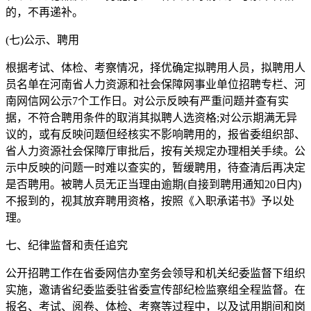
的，不再递补。
(七)公示、聘用
根据考试、体检、考察情况，择优确定拟聘用人员，拟聘用人
员名单在河南省人力资源和社会保障网事业单位招聘专栏、河
南网信网公示7个工作日。对公示反映有严重问题并查有实
据，不符合聘用条件的取消其拟聘人选资格;对公示期满无异
议的，或有反映问题但经核实不影响聘用的，报省委组织部、
省人力资源社会保障厅审批后，按有关规定办理相关手续。公
示中反映的问题一时难以查实的，暂缓聘用，待查清后再决定
是否聘用。被聘人员无正当理由逾期(自接到聘用通知20日内)
不报到的，视其放弃聘用资格，按照《入职承诺书》予以处
理。
七、纪律监督和责任追究
公开招聘工作在省委网信办室务会领导和机关纪委监督下组织
实施，邀请省纪委监委驻省委宣传部纪检监察组全程监督。在
报名、考试、阅卷、体检、考察等过程中，以及试用期间和岗