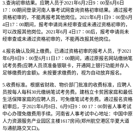
3.查询初审结果。应聘人员于2021年6月2日9∶00至6月6日
17∶00期间登录河南人事考试网查询资格初审结果。通过报考
资格初审的，不能再报考其他岗位。2021年6月1日9∶00至6月
4日17∶00期间，报考申请尚未经审查或未通过资格初审的，
可以改报其他岗位。2021年6月 4日17∶00后，报考申请尚未
经审查或未通过资格初审的，不能再改报其他岗位。
4.报名确认及网上缴费。已通过资格初审的报考人员，于2021
年6月8日9∶00至6月11日17∶00期间，通过原报名网站缴纳笔
试考务费(应聘人员须准备银联卡，开通网上银行功能并存入
足够缴费的金额)。未按要求缴费的，视为自动放弃报名。
5.收费标准。根据省财政、物价部门批准的收费标准，应聘人
员按每人每科30元缴纳笔试考务费。建档立卡贫困家庭和最低
生活保障家庭的应聘人员，可免缴笔试考务费。通过报名资格
初审后，于2021年6月8日、6月9日9∶00 17∶00到省人事考试
中心办理免缴费用手续。河南省人事考试中心地址：中国中原
人力资源服务产业园区主楼1617房间(郑州航空港区华夏大道
与通航路交叉口)。