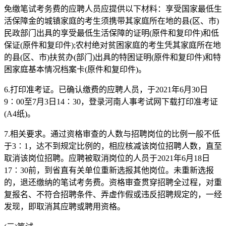
免缴笔试考务费的应聘人员应提供以下材料：享受国家最低生
活保障金的城镇家庭的考生须携带其家庭所在地的县(区、市)
民政部门出具的享受最低生活保障的证明(原件和复印件)和低
保证(原件和复印件);农村绝对贫困家庭的考生凭其家庭所在地
的县(区、市)扶贫办(部门)出具的特困证明(原件和复印件)和特
困家庭基本情况档案卡(原件和复印件)。
6.打印准考证。已确认缴费的应聘人员，于2021年6月30日
9∶00至7月3日14∶30，登录河南人事考试网下载打印准考证
(A4纸)。
7.相关要求。通过资格审查的人数与招聘岗位的比例一般不低
于3∶1，达不到规定比例的，相应核减该岗位招聘人数，直至
取消该岗位招聘。应聘被取消岗位的人员于2021年6月18日
17∶30前，到省直有关单位重新选报其他岗位。未重新选报
的，退还缴纳的笔试考务费。资格审查贯穿招聘全过程，对重
复报名、不符合招聘条件、弄虚作假或违反招聘规定的，一经
发现，即取消其应聘或聘用资格。