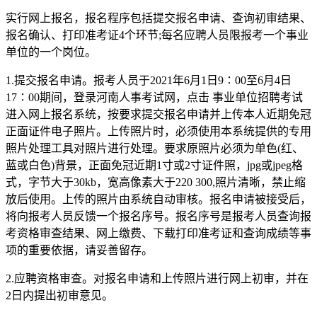
实行网上报名，报名程序包括提交报名申请、查询初审结果、
报名确认、打印准考证4个环节;每名应聘人员限报考一个事业
单位的一个岗位。
1.提交报名申请。报考人员于2021年6月1日9∶00至6月4日
17∶00期间，登录河南人事考试网，点击 事业单位招聘考试
进入网上报名系统，按要求提交报名申请并上传本人近期免冠
正面证件电子照片。上传照片时，必须使用本系统提供的专用
照片处理工具对照片进行处理。要求原照片必须为单色(红、
蓝或白色)背景，正面免冠近期1寸或2寸证件照，jpg或jpeg格
式，字节大于30kb，宽高像素大于220 300,照片清晰，禁止缩
放后使用。上传的照片由系统自动审核。报名申请被接受后，
将向报考人员反馈一个报名序号。报名序号是报考人员查询报
考资格审查结果、网上缴费、下载打印准考证和查询成绩等事
项的重要依据，请妥善留存。
2.应聘资格审查。对报名申请和上传照片进行网上初审，并在
2日内提出初审意见。