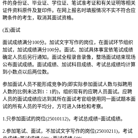
件的身份证、毕业证、学位证、笔试准考证和有关证明等相关
证件资料原件及复印件。在网上报名时填报情况不实不符合应
聘条件的考生，取消其面试资格。
(五)面试
面试成绩满分100分。加试文字写作的岗位，在面试环节组织
加试，加试成绩满分100分。面试、加试具体事宜依笔试成绩
确定人员后另行通知。面试全程录音录像，整场面试结束现场
公布面试成绩。面试成绩、加试科目成绩、考试总成绩均计算
到小数点以后两位数。
参加面试人员不能形成竞争的(即实际参加面试人数与拟聘用
人数的比例未达到1∶1的)，组织现有的应聘人员面试。应聘
人员的面试成绩应达到其所在面试考官组使用同一面试题本面
试的所有人员的平均分，方可进入体检和考察。
1.只参加面试的岗位(25010112)，考试总成绩=面试成绩。
2.参加笔试、面试，不加试文字写作的岗位(25010211)，考试