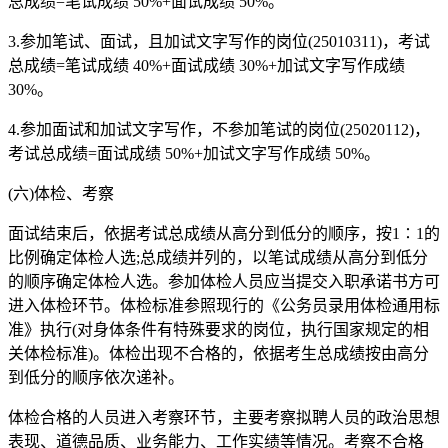
总成绩=笔试成绩 50%+面试成绩 50%。
3.参加笔试、面试，且加试文字写作的岗位(25010311)，考试
总成绩=笔试成绩 40%+面试成绩 30%+加试文字写作成绩
30%。
4.参加面试和加试文字写作，不参加笔试的岗位(25020112)，
考试总成绩=面试成绩 50%+加试文字写作成绩 50%。
(六)体检、考察
面试结束后，依据考试总成绩从高分到低分的顺序，按1∶1的
比例确定体检人选;总成绩并列的，以笔试成绩从高分到低分
的顺序确定体检人选。参加体检人员应当提交入职承诺书方可
进入体检环节。体检标准参照现行的《公务员录用体检通用标
准》执行(对身体条件有特殊要求的岗位，执行国家规定的相
关体检标准)。体检出现不合格的，依据考生总成绩按由高分
到低分的顺序依次递补。
体检合格的人员进入考察环节，主要考察拟聘人员的政治思想
表现、道德品质、业务能力、工作实绩等情况。考察不合格