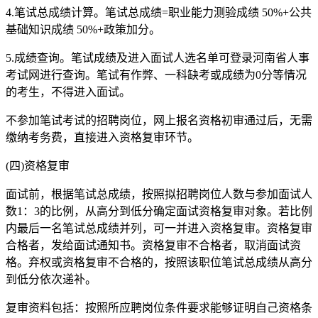
4.笔试总成绩计算。笔试总成绩=职业能力测验成绩 50%+公共
基础知识成绩 50%+政策加分。
5.成绩查询。笔试成绩及进入面试人选名单可登录河南省人事
考试网进行查询。笔试有作弊、一科缺考或成绩为0分等情况
的考生，不得进入面试。
不参加笔试考试的招聘岗位，网上报名资格初审通过后，无需
缴纳考务费，直接进入资格复审环节。
(四)资格复审
面试前，根据笔试总成绩，按照拟招聘岗位人数与参加面试人
数1：3的比例，从高分到低分确定面试资格复审对象。若比例
内最后一名笔试总成绩并列，可一并进入资格复审。资格复审
合格者，发给面试通知书。资格复审不合格者，取消面试资
格。弃权或资格复审不合格的，按照该职位笔试总成绩从高分
到低分依次递补。
复审资料包括：按照所应聘岗位条件要求能够证明自己资格条