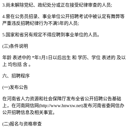
3.尚未解除党纪、政纪处分或正在接受纪律审查的人员;
4.曾在公务员招录、事业单位公开招聘考试中被认定有舞弊等
严重违反招聘纪律行为不满5年的人员;
5.国家和省另有规定不得应聘到事业单位的人员。
(三)条件说明
年龄 表述中的 *年1月1日以后出生 和 学历、学位 表述的 及以
上 均包括 含 。
六、招聘程序
(一)发布公告
在河南省人力资源和社会保障厅发布全省公开招聘公告基础
上，在河南网信网(http://www.hnwxw.net)发布河南省委网信办
公开招聘信息及相关事宜。
(二)报名与资格审查