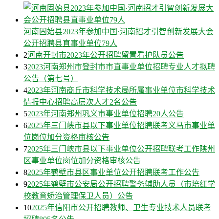
河南固始县2023年参加中国·河南招才引智创新发展大会
公开招聘县直事业单位79人
2
河南开封市2023年公开招聘留置看护队员公告
3
2023河南郑州市登封市市直事业单位招聘专业人才拟聘
公告（第七号）
4
2023年河南商丘市科学技术局所属事业单位市科学技术
情报中心招聘高层次人才2名公告
5
2023年河南郑州巩义市事业单位招聘20人公告
6
2025年三门峡市县以下事业单位招聘联考义马市事业单
位岗位加分资格审核公告
7
2025年三门峡市县以下事业单位公开招聘联考工作陕州
区事业单位岗位加分资格审核公告
8
2025年鹤壁市县区事业单位公开招聘联考工作公告
9
2025年鹤壁市公安局公开招聘警务辅助人员（市培红学
校教育矫治管理保卫人员）公告
10
2025年信阳市公开招聘教师、卫生专业技术人员联考